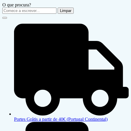
O que procura?
Limpar
Portes Grátis a partir de 40€ (Portugal Continental)