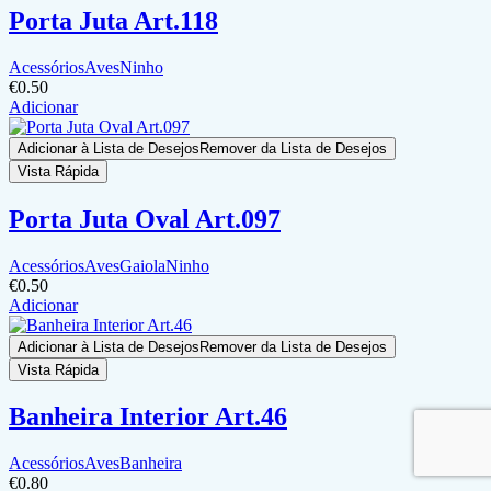
Porta Juta Art.118
Acessórios
Aves
Ninho
€
0.50
Adicionar
Adicionar à Lista de Desejos
Remover da Lista de Desejos
Vista Rápida
Porta Juta Oval Art.097
Acessórios
Aves
Gaiola
Ninho
€
0.50
Adicionar
Adicionar à Lista de Desejos
Remover da Lista de Desejos
Vista Rápida
Banheira Interior Art.46
Acessórios
Aves
Banheira
€
0.80