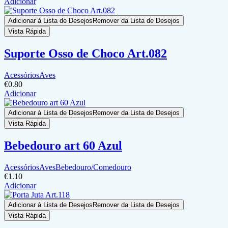
Adicionar
Adicionar à Lista de Desejos
Remover da Lista de Desejos
Vista Rápida
Suporte Osso de Choco Art.082
Acessórios
Aves
€
0.80
Adicionar
Adicionar à Lista de Desejos
Remover da Lista de Desejos
Vista Rápida
Bebedouro art 60 Azul
Acessórios
Aves
Bebedouro/Comedouro
€
1.10
Adicionar
Adicionar à Lista de Desejos
Remover da Lista de Desejos
Vista Rápida