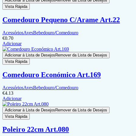
Adicionar à Lista de Desejos
Remover da Lista de Desejos
Vista Rápida
Comedouro Pequeno C/Arame Art.22
Acessórios
Aves
Bebedouro/Comedouro
€
0.70
Adicionar
Adicionar à Lista de Desejos
Remover da Lista de Desejos
Vista Rápida
Comedouro Económico Art.169
Acessórios
Aves
Bebedouro/Comedouro
€
4.13
Adicionar
Adicionar à Lista de Desejos
Remover da Lista de Desejos
Vista Rápida
Poleiro 22cm Art.080