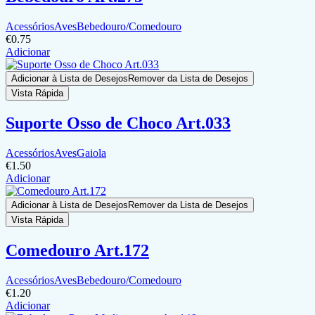
Acessórios
Aves
Bebedouro/Comedouro
€
0.75
Adicionar
Adicionar à Lista de Desejos
Remover da Lista de Desejos
Vista Rápida
Suporte Osso de Choco Art.033
Acessórios
Aves
Gaiola
€
1.50
Adicionar
Adicionar à Lista de Desejos
Remover da Lista de Desejos
Vista Rápida
Comedouro Art.172
Acessórios
Aves
Bebedouro/Comedouro
€
1.20
Adicionar