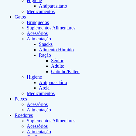
Higiene
Antiparasitário
Medicamentos
Gatos
Brinquedos
Suplementos Alimentares
Acessórios
Alimentação
Snacks
Alimento Húmido
Ração
Sénior
Adulto
Gatinho/Kitten
Higiene
Antiparasitário
Areia
Medicamentos
Peixes
Acessórios
Alimentação
Roedores
Suplementos Alimentares
Acessórios
Alimentação