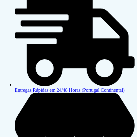
Entregas Rápidas em 24/48 Horas (Portugal Continental)