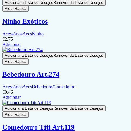
Adicionar à Lista de Desejos
Remover da Lista de Desejos
Vista Rápida
Ninho Exóticos
Acessórios
Aves
Ninho
€
2.75
Adicionar
Adicionar à Lista de Desejos
Remover da Lista de Desejos
Vista Rápida
Bebedouro Art.274
Acessórios
Aves
Bebedouro/Comedouro
€
0.46
Adicionar
Adicionar à Lista de Desejos
Remover da Lista de Desejos
Vista Rápida
Comedouro Titi Art.119