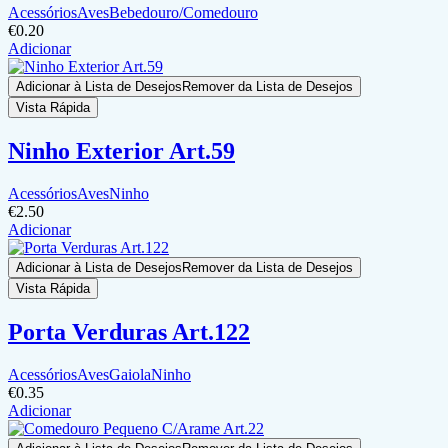
Acessórios
Aves
Bebedouro/Comedouro
€
0.20
Adicionar
Adicionar à Lista de Desejos
Remover da Lista de Desejos
Vista Rápida
Ninho Exterior Art.59
Acessórios
Aves
Ninho
€
2.50
Adicionar
Adicionar à Lista de Desejos
Remover da Lista de Desejos
Vista Rápida
Porta Verduras Art.122
Acessórios
Aves
Gaiola
Ninho
€
0.35
Adicionar