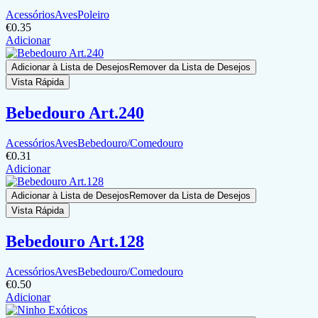
Acessórios
Aves
Poleiro
€
0.35
Adicionar
Adicionar à Lista de Desejos
Remover da Lista de Desejos
Vista Rápida
Bebedouro Art.240
Acessórios
Aves
Bebedouro/Comedouro
€
0.31
Adicionar
Adicionar à Lista de Desejos
Remover da Lista de Desejos
Vista Rápida
Bebedouro Art.128
Acessórios
Aves
Bebedouro/Comedouro
€
0.50
Adicionar