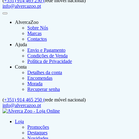
(
+351) 914 465 250 (
rede móvel nacional)
info@alvercazoo.pt
AlvercaZoo
Sobre Nós
Marcas
Contactos
Ajuda
Envio e Pagamento
Condições de Venda
Política de Privacidade
Conta
Detalhes da conta
Encomendas
Morada
Recuperar senha
(
+351) 914 465 250 (
rede móvel nacional)
info@alvercazoo.pt
Loja
Promoções
Destaques
Novidades