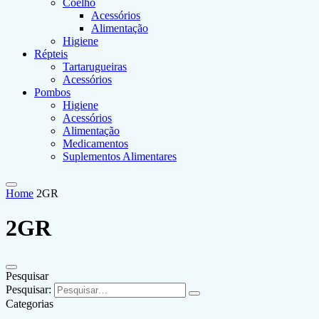
Coelho
Acessórios
Alimentação
Higiene
Répteis
Tartarugueiras
Acessórios
Pombos
Higiene
Acessórios
Alimentação
Medicamentos
Suplementos Alimentares
Home
2GR
2GR
Pesquisar
Pesquisar:
Categorias