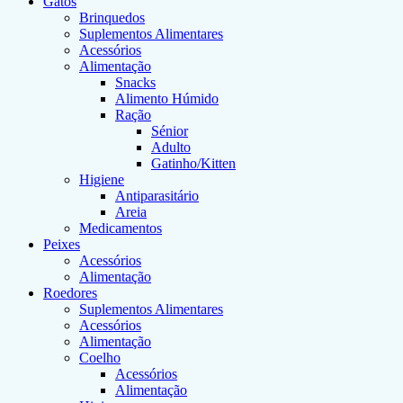
Gatos
Brinquedos
Suplementos Alimentares
Acessórios
Alimentação
Snacks
Alimento Húmido
Ração
Sénior
Adulto
Gatinho/Kitten
Higiene
Antiparasitário
Areia
Medicamentos
Peixes
Acessórios
Alimentação
Roedores
Suplementos Alimentares
Acessórios
Alimentação
Coelho
Acessórios
Alimentação