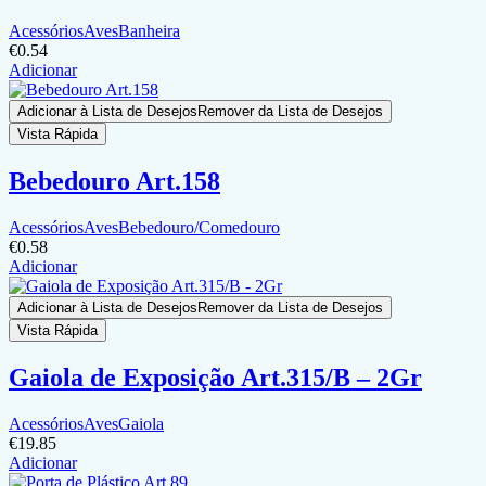
Acessórios
Aves
Banheira
€
0.54
Adicionar
Adicionar à Lista de Desejos
Remover da Lista de Desejos
Vista Rápida
Bebedouro Art.158
Acessórios
Aves
Bebedouro/Comedouro
€
0.58
Adicionar
Adicionar à Lista de Desejos
Remover da Lista de Desejos
Vista Rápida
Gaiola de Exposição Art.315/B – 2Gr
Acessórios
Aves
Gaiola
€
19.85
Adicionar