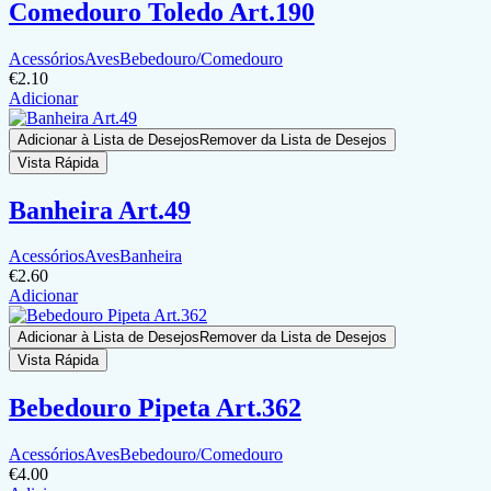
Comedouro Toledo Art.190
Acessórios
Aves
Bebedouro/Comedouro
€
2.10
Adicionar
Adicionar à Lista de Desejos
Remover da Lista de Desejos
Vista Rápida
Banheira Art.49
Acessórios
Aves
Banheira
€
2.60
Adicionar
Adicionar à Lista de Desejos
Remover da Lista de Desejos
Vista Rápida
Bebedouro Pipeta Art.362
Acessórios
Aves
Bebedouro/Comedouro
€
4.00