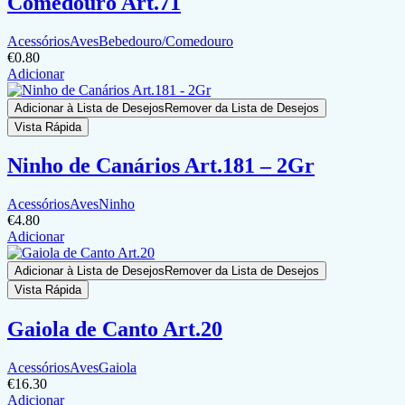
Comedouro Art.71
Acessórios
Aves
Bebedouro/Comedouro
€
0.80
Adicionar
Adicionar à Lista de Desejos
Remover da Lista de Desejos
Vista Rápida
Ninho de Canários Art.181 – 2Gr
Acessórios
Aves
Ninho
€
4.80
Adicionar
Adicionar à Lista de Desejos
Remover da Lista de Desejos
Vista Rápida
Gaiola de Canto Art.20
Acessórios
Aves
Gaiola
€
16.30
Adicionar