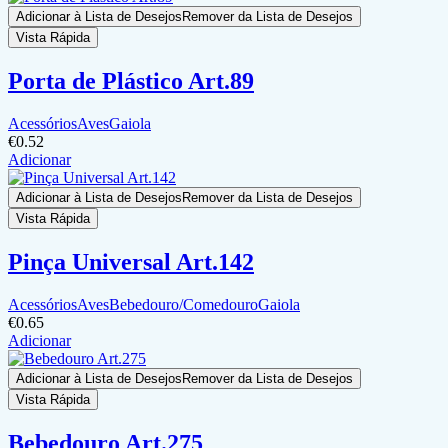
Adicionar à Lista de Desejos
Remover da Lista de Desejos
Vista Rápida
Porta de Plástico Art.89
Acessórios
Aves
Gaiola
€
0.52
Adicionar
Adicionar à Lista de Desejos
Remover da Lista de Desejos
Vista Rápida
Pinça Universal Art.142
Acessórios
Aves
Bebedouro/Comedouro
Gaiola
€
0.65
Adicionar
Adicionar à Lista de Desejos
Remover da Lista de Desejos
Vista Rápida
Bebedouro Art.275