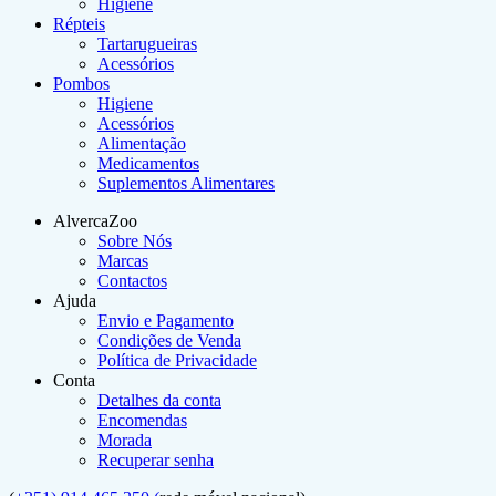
Higiene
Répteis
Tartarugueiras
Acessórios
Pombos
Higiene
Acessórios
Alimentação
Medicamentos
Suplementos Alimentares
AlvercaZoo
Sobre Nós
Marcas
Contactos
Ajuda
Envio e Pagamento
Condições de Venda
Política de Privacidade
Conta
Detalhes da conta
Encomendas
Morada
Recuperar senha