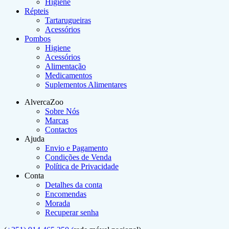
Higiene
Répteis
Tartarugueiras
Acessórios
Pombos
Higiene
Acessórios
Alimentação
Medicamentos
Suplementos Alimentares
AlvercaZoo
Sobre Nós
Marcas
Contactos
Ajuda
Envio e Pagamento
Condições de Venda
Política de Privacidade
Conta
Detalhes da conta
Encomendas
Morada
Recuperar senha