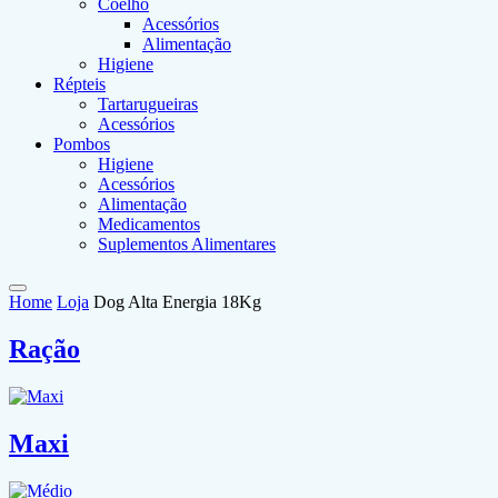
Coelho
Acessórios
Alimentação
Higiene
Répteis
Tartarugueiras
Acessórios
Pombos
Higiene
Acessórios
Alimentação
Medicamentos
Suplementos Alimentares
Home
Loja
Dog Alta Energia 18Kg
Ração
Maxi