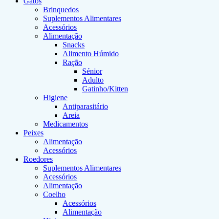
Gatos
Brinquedos
Suplementos Alimentares
Acessórios
Alimentação
Snacks
Alimento Húmido
Ração
Sénior
Adulto
Gatinho/Kitten
Higiene
Antiparasitário
Areia
Medicamentos
Peixes
Alimentação
Acessórios
Roedores
Suplementos Alimentares
Acessórios
Alimentação
Coelho
Acessórios
Alimentação