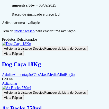
nunosilva.bbv
–
06/09/2025
Ração de qualidade e preço ✌🏼
Adicionar uma avaliação
Tem de
iniciar sessão
para enviar uma avaliação.
Produtos Relacionados
Adicionar à Lista de Desejos
Remover da Lista de Desejos
Vista Rápida
Dog Caça 18Kg
Adulto
Alimentação
Cães
Maxi
Médio
Mini
Ração
€
20.44
Adicionar
Adicionar à Lista de Desejos
Remover da Lista de Desejos
Vista Rápida
Ar Backs 750ml