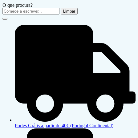
O que procura?
Limpar
Portes Grátis a partir de 40€ (Portugal Continental)