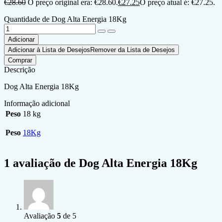
€
28.60
O preço original era: €28.60.
€
27.25
O preço atual é: €27.25.
Quantidade de Dog Alta Energia 18Kg
Adicionar
Adicionar à Lista de Desejos
Remover da Lista de Desejos
Comprar
Descrição
Dog Alta Energia 18Kg
Informação adicional
Peso
18 kg
Peso
18Kg
1 avaliação de
Dog Alta Energia 18Kg
Avaliação
5
de 5