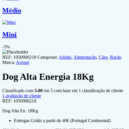
Médio
Mini
-5%
REF:
1050900218
Categorias:
Adulto
,
Alimentação
,
Cães
,
Ração
Marca:
Avenal
Dog Alta Energia 18Kg
Classificado com
5.00
em 5 com base em
1
classificação de cliente
1
avaliação de cliente
REF:
1050900218
Dog Alta En. 18Kg
Entregas Grátis a partir de 40€ (Portugal Continental)