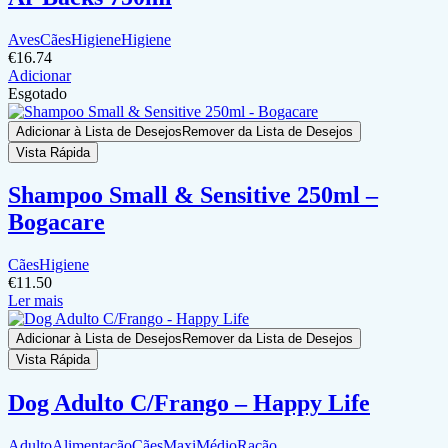
Aves
Cães
Higiene
Higiene
€
16.74
Adicionar
Esgotado
Adicionar à Lista de Desejos
Remover da Lista de Desejos
Vista Rápida
Shampoo Small & Sensitive 250ml –
Bogacare
Cães
Higiene
€
11.50
Ler mais
Adicionar à Lista de Desejos
Remover da Lista de Desejos
Vista Rápida
Dog Adulto C/Frango – Happy Life
Adulto
Alimentação
Cães
Maxi
Médio
Ração