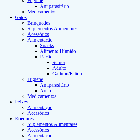
Higiene
Antiparasitário
Medicamentos
Gatos
Brinquedos
Suplementos Alimentares
Acessórios
Alimentação
Snacks
Alimento Húmido
Ração
Sénior
Adulto
Gatinho/Kitten
Higiene
Antiparasitário
Areia
Medicamentos
Peixes
Alimentação
Acessórios
Roedores
Suplementos Alimentares
Acessórios
Alimentação