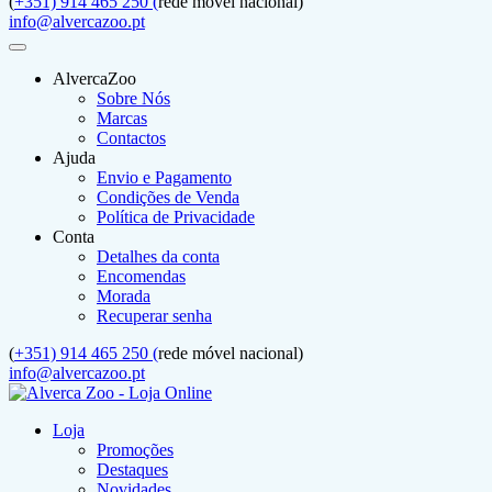
(
+351) 914 465 250 (
rede móvel nacional)
info@alvercazoo.pt
AlvercaZoo
Sobre Nós
Marcas
Contactos
Ajuda
Envio e Pagamento
Condições de Venda
Política de Privacidade
Conta
Detalhes da conta
Encomendas
Morada
Recuperar senha
(
+351) 914 465 250 (
rede móvel nacional)
info@alvercazoo.pt
Loja
Promoções
Destaques
Novidades