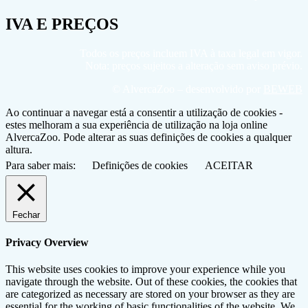
IVA E PREÇOS
Todos os preços incluem IVA à taxa legal em vigor.
Nota: preços sujeitos a alteração sem aviso prévio.
© AlvercaZoo – desenvolvido por
BEWEB
Ao continuar a navegar está a consentir a utilização de cookies -
estes melhoram a sua experiência de utilização na loja online
AlvercaZoo. Pode alterar as suas definições de cookies a qualquer
altura.
Para saber mais:
Definições de cookies
ACEITAR
Fechar
Privacy Overview
This website uses cookies to improve your experience while you
navigate through the website. Out of these cookies, the cookies that
are categorized as necessary are stored on your browser as they are
essential for the working of basic functionalities of the website. We