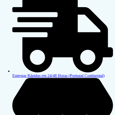
Entregas Rápidas em 24/48 Horas (Portugal Continental)