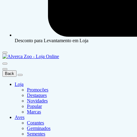
Desconto para Levantamento em Loja
Back
Loja
Promoções
Destaques
Novidades
Popular
Marcas
Aves
Corantes
Germinados
Sementes