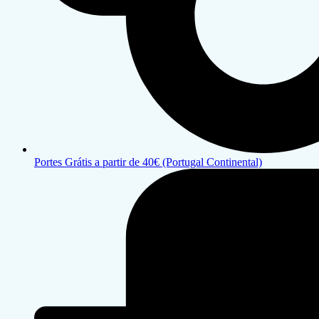
Portes Grátis a partir de 40€ (Portugal Continental)