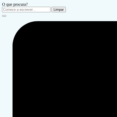
O que procura?
Limpar