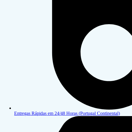
Entregas Rápidas em 24/48 Horas (Portugal Continental)