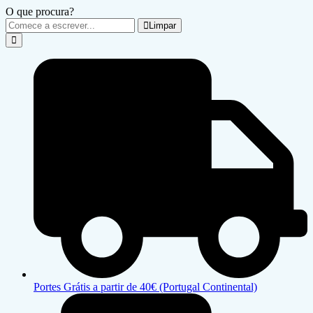
O que procura?
Limpar
Portes Grátis a partir de 40€ (Portugal Continental)