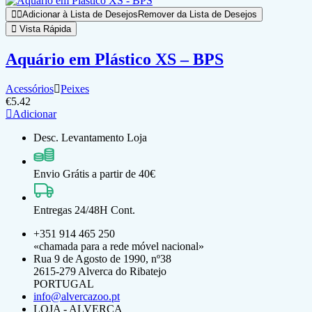
Adicionar à Lista de Desejos
Remover da Lista de Desejos
Vista Rápida
Aquário em Plástico XS – BPS
Acessórios
Peixes
€
5.42
Adicionar
Desc. Levantamento Loja
Envio Grátis a partir de 40€
Entregas 24/48H Cont.
+351 914 465 250
«chamada para a rede móvel nacional»
Rua 9 de Agosto de 1990, nº38
2615-279 Alverca do Ribatejo
PORTUGAL
info@alvercazoo.pt
LOJA - ALVERCA