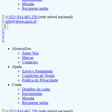
Morada
Recuperar senha
(
+351) 914 465 250 (
rede móvel nacional)
info@alvercazoo.pt
AlvercaZoo
Sobre Nós
Marcas
Contactos
Ajuda
Envio e Pagamento
Condições de Venda
Política de Privacidade
Conta
Detalhes da conta
Encomendas
Morada
Recuperar senha
(
+351) 914 465 250 (
rede móvel nacional)