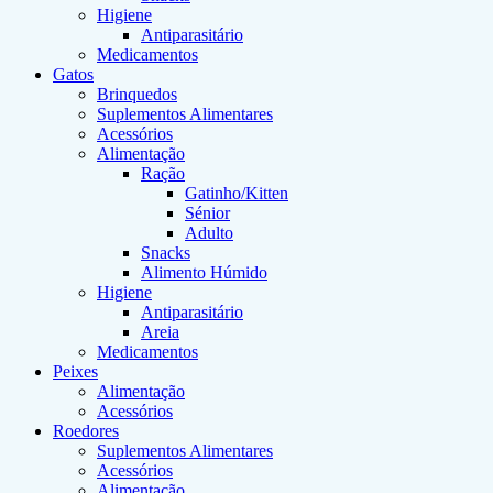
Higiene
Antiparasitário
Medicamentos
Gatos
Brinquedos
Suplementos Alimentares
Acessórios
Alimentação
Ração
Gatinho/Kitten
Sénior
Adulto
Snacks
Alimento Húmido
Higiene
Antiparasitário
Areia
Medicamentos
Peixes
Alimentação
Acessórios
Roedores
Suplementos Alimentares
Acessórios
Alimentação