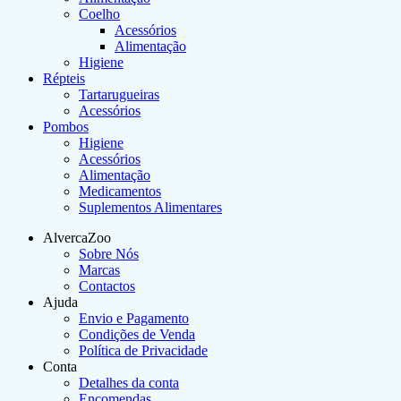
Coelho
Acessórios
Alimentação
Higiene
Répteis
Tartarugueiras
Acessórios
Pombos
Higiene
Acessórios
Alimentação
Medicamentos
Suplementos Alimentares
AlvercaZoo
Sobre Nós
Marcas
Contactos
Ajuda
Envio e Pagamento
Condições de Venda
Política de Privacidade
Conta
Detalhes da conta
Encomendas