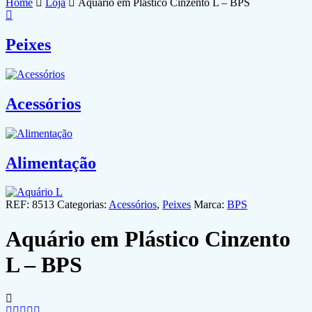
Home
Loja
Aquário em Plástico Cinzento L – BPS
Peixes
Acessórios
Alimentação
REF:
8513
Categorias:
Acessórios
,
Peixes
Marca:
BPS
Aquário em Plástico Cinzento
L – BPS