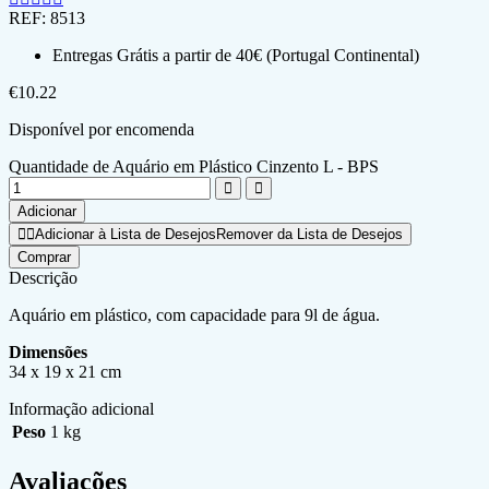
REF:
8513
Entregas Grátis a partir de 40€ (Portugal Continental)
€
10.22
Disponível por encomenda
Quantidade de Aquário em Plástico Cinzento L - BPS
Adicionar
Adicionar à Lista de Desejos
Remover da Lista de Desejos
Comprar
Descrição
Aquário em plástico, com capacidade para 9l de água.
Dimensões
34 x 19 x 21 cm
Informação adicional
Peso
1 kg
Avaliações