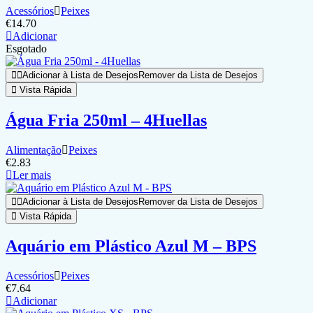
Acessórios
Peixes
€
14.70
Adicionar
Esgotado
Adicionar à Lista de Desejos
Remover da Lista de Desejos
Vista Rápida
Água Fria 250ml – 4Huellas
Alimentação
Peixes
€
2.83
Ler mais
Adicionar à Lista de Desejos
Remover da Lista de Desejos
Vista Rápida
Aquário em Plástico Azul M – BPS
Acessórios
Peixes
€
7.64
Adicionar