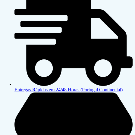
Entregas Rápidas em 24/48 Horas (Portugal Continental)