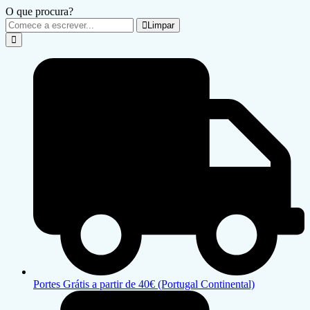
O que procura?
Limpar
Portes Grátis a partir de 40€ (Portugal Continental)