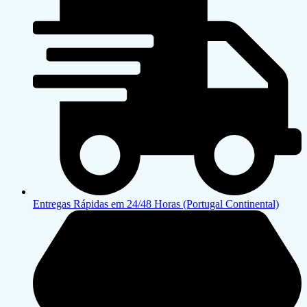
Entregas Rápidas em 24/48 Horas (Portugal Continental)