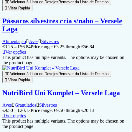
Adicionar à Lista de Desejos
Remover da Lista de Desejos
Vista Rápida
Pássaros silvestres cria s/nabo – Versele
Laga
Alimentação
Aves
Silvestres
€
3.25
–
€
56.84
Price range: €3.25 through €56.84
Ver opções
This product has multiple variants. The options may be chosen on
the product page
Adicionar à Lista de Desejos
Remover da Lista de Desejos
Vista Rápida
NutriBird Uni Komplet – Versele Laga
Aves
Granulados
Silvestres
€
9.50
–
€
20.13
Price range: €9.50 through €20.13
Ver opções
This product has multiple variants. The options may be chosen on
the product page