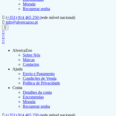
Morada
Recuperar senha
(
+351) 914 465 250 (
rede móvel nacional)
info@alvercazoo.pt
AlvercaZoo
Sobre Nós
Marcas
Contactos
Ajuda
Envio e Pagamento
Condições de Venda
Política de Privacidade
Conta
Detalhes da conta
Encomendas
Morada
Recuperar senha
(
+351) 914 465 250 (
rede móvel nacional)