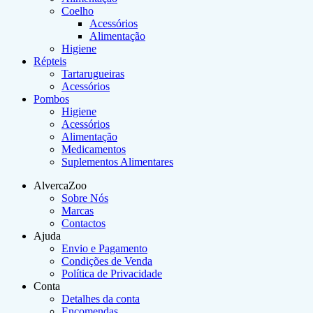
Coelho
Acessórios
Alimentação
Higiene
Répteis
Tartarugueiras
Acessórios
Pombos
Higiene
Acessórios
Alimentação
Medicamentos
Suplementos Alimentares
AlvercaZoo
Sobre Nós
Marcas
Contactos
Ajuda
Envio e Pagamento
Condições de Venda
Política de Privacidade
Conta
Detalhes da conta
Encomendas