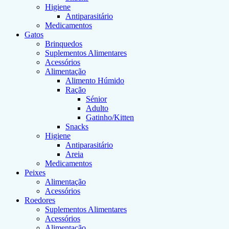
Higiene
Antiparasitário
Medicamentos
Gatos
Brinquedos
Suplementos Alimentares
Acessórios
Alimentação
Alimento Húmido
Ração
Sénior
Adulto
Gatinho/Kitten
Snacks
Higiene
Antiparasitário
Areia
Medicamentos
Peixes
Alimentação
Acessórios
Roedores
Suplementos Alimentares
Acessórios
Alimentação