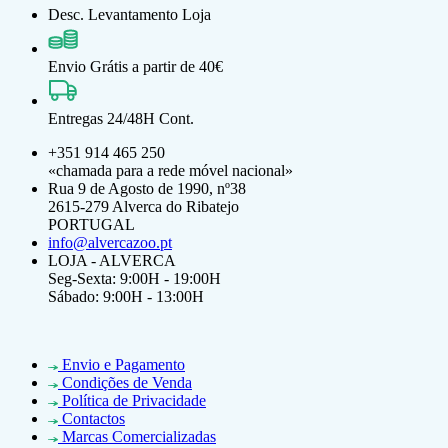
Desc. Levantamento Loja
Envio Grátis a partir de 40€
Entregas 24/48H Cont.
+351 914 465 250
«chamada para a rede móvel nacional»
Rua 9 de Agosto de 1990, nº38
2615-279 Alverca do Ribatejo
PORTUGAL
info@alvercazoo.pt
LOJA - ALVERCA
Seg-Sexta: 9:00H - 19:00H
Sábado: 9:00H - 13:00H
Envio e Pagamento
Condições de Venda
Política de Privacidade
Contactos
Marcas Comercializadas