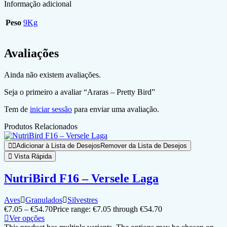
Informação adicional
Peso
9Kg
Avaliações
Ainda não existem avaliações.
Seja o primeiro a avaliar “Araras – Pretty Bird”
Tem de
iniciar sessão
para enviar uma avaliação.
Produtos Relacionados
Adicionar à Lista de Desejos
Remover da Lista de Desejos
Vista Rápida
NutriBird F16 – Versele Laga
Aves
Granulados
Silvestres
€
7.05
–
€
54.70
Price range: €7.05 through €54.70
Ver opções