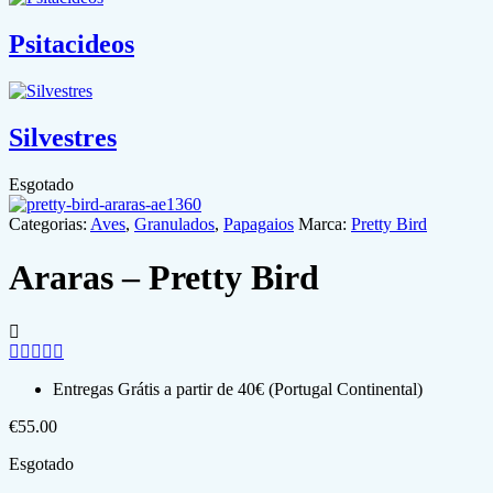
Psitacideos
Silvestres
Esgotado
Categorias:
Aves
,
Granulados
,
Papagaios
Marca:
Pretty Bird
Araras – Pretty Bird
Entregas Grátis a partir de 40€ (Portugal Continental)
€
55.00
Esgotado