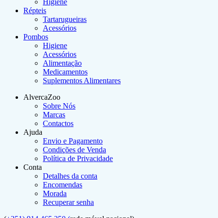
Higiene
Répteis
Tartarugueiras
Acessórios
Pombos
Higiene
Acessórios
Alimentação
Medicamentos
Suplementos Alimentares
AlvercaZoo
Sobre Nós
Marcas
Contactos
Ajuda
Envio e Pagamento
Condições de Venda
Política de Privacidade
Conta
Detalhes da conta
Encomendas
Morada
Recuperar senha