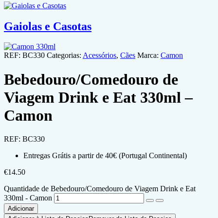
Gaiolas e Casotas
REF:
BC330
Categorias:
Acessórios
,
Cães
Marca:
Camon
Bebedouro/Comedouro de
Viagem Drink e Eat 330ml –
Camon
REF:
BC330
Entregas Grátis a partir de 40€ (Portugal Continental)
€
14.50
Quantidade de Bebedouro/Comedouro de Viagem Drink e Eat
330ml - Camon
Adicionar