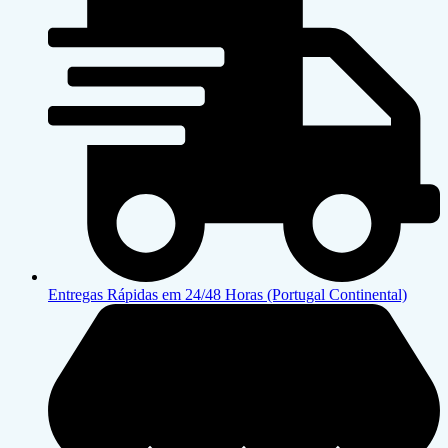
Entregas Rápidas em 24/48 Horas (Portugal Continental)