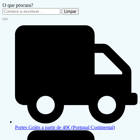
O que procura?
Limpar
Portes Grátis a partir de 40€ (Portugal Continental)