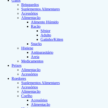
Gatos
Brinquedos
Suplementos Alimentares
Acessórios
Alimentação
Alimento Húmido
Ração
Sénior
Adulto
Gatinho/Kitten
Snacks
Higiene
Antiparasitário
Areia
Medicamentos
Peixes
Alimentação
Acessórios
Roedores
Suplementos Alimentares
Acessórios
Alimentação
Coelho
Acessórios
Alimentação