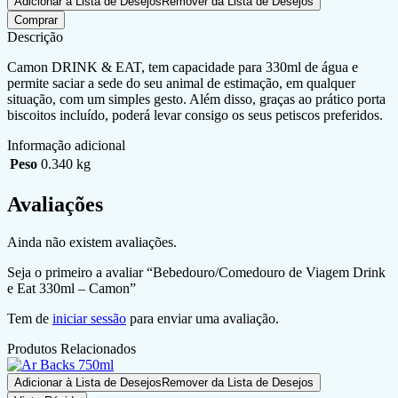
Adicionar à Lista de Desejos
Remover da Lista de Desejos
Comprar
Descrição
Camon DRINK & EAT, tem capacidade para 330ml de água e
permite saciar a sede do seu animal de estimação, em qualquer
situação, com um simples gesto. Além disso, graças ao prático porta
biscoitos incluído, poderá levar consigo os seus petiscos preferidos.
Informação adicional
Peso
0.340 kg
Avaliações
Ainda não existem avaliações.
Seja o primeiro a avaliar “Bebedouro/Comedouro de Viagem Drink
e Eat 330ml – Camon”
Tem de
iniciar sessão
para enviar uma avaliação.
Produtos Relacionados
Adicionar à Lista de Desejos
Remover da Lista de Desejos