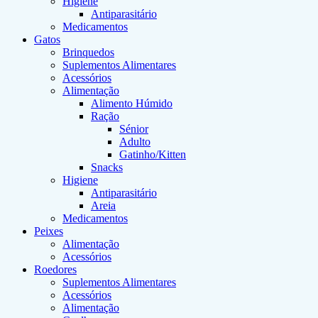
Higiene
Antiparasitário
Medicamentos
Gatos
Brinquedos
Suplementos Alimentares
Acessórios
Alimentação
Alimento Húmido
Ração
Sénior
Adulto
Gatinho/Kitten
Snacks
Higiene
Antiparasitário
Areia
Medicamentos
Peixes
Alimentação
Acessórios
Roedores
Suplementos Alimentares
Acessórios
Alimentação