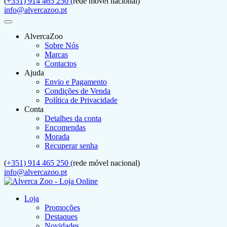
(
+351) 914 465 250 (
rede móvel nacional)
info@alvercazoo.pt
AlvercaZoo
Sobre Nós
Marcas
Contactos
Ajuda
Envio e Pagamento
Condições de Venda
Política de Privacidade
Conta
Detalhes da conta
Encomendas
Morada
Recuperar senha
(
+351) 914 465 250 (
rede móvel nacional)
info@alvercazoo.pt
Loja
Promoções
Destaques
Novidades