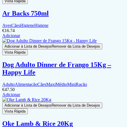
Vista Rápida
Ar Backs 750ml
Aves
Cães
Higiene
Higiene
€
16.74
Adicionar
Adicionar à Lista de Desejos
Remover da Lista de Desejos
Vista Rápida
Dog Adulto Dinner de Frango 15Kg –
Happy Life
Adulto
Alimentação
Cães
Maxi
Médio
Mini
Ração
€
47.50
Adicionar
Adicionar à Lista de Desejos
Remover da Lista de Desejos
Vista Rápida
Oke Lamb & Rice 20Kg