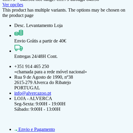
Ver opções
This product has multiple variants. The options may be chosen on
the product page
Desc. Levantamento Loja
Envio Grátis a partir de 40€
Entregas 24/48H Cont.
+351 914 465 250
«chamada para a rede móvel nacional»
Rua 9 de Agosto de 1990, nº38
2615-279 Alverca do Ribatejo
PORTUGAL
info@alvercazoo.pt
LOJA - ALVERCA
Seg-Sexta: 9:00H - 19:00H
Sábado: 9:00H - 13:00H
Envio e Pagamento