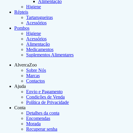
Alimentação
Higiene
Répteis
Tartarugueiras
Acessórios
Pombos
Higiene
Acessórios
Alimentação
Medicamentos
Suplementos Alimentares
AlvercaZoo
Sobre Nós
Marcas
Contactos
Ajuda
Envio e Pagamento
Condições de Venda
Política de Privacidade
Conta
Detalhes da conta
Encomendas
Morada
Recuperar senha