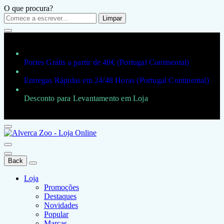
O que procura?
Limpar
Portes Grátis a partir de 40€ (Portugal Continental)
Entregas Rápidas em 24/48 Horas (Portugal Continental)
Desconto para Levantamento em Loja
Back
Loja
Promoções
Destaques
Novidades
Popular
Marcas