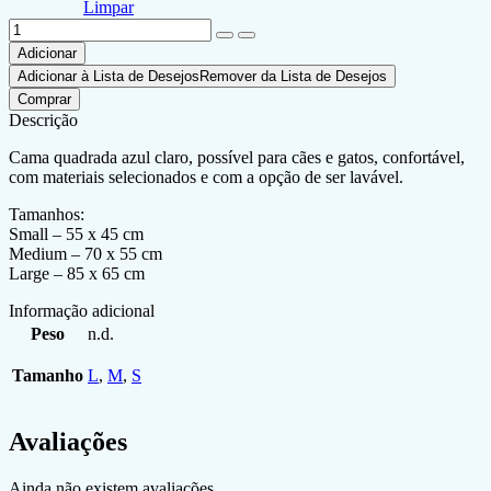
Limpar
Adicionar
Adicionar à Lista de Desejos
Remover da Lista de Desejos
Comprar
Descrição
Cama quadrada azul claro, possível para cães e gatos, confortável,
com materiais selecionados e com a opção de ser lavável.
Tamanhos:
Small – 55 x 45 cm
Medium – 70 x 55 cm
Large – 85 x 65 cm
Informação adicional
Peso
n.d.
Tamanho
L
,
M
,
S
Avaliações
Ainda não existem avaliações.