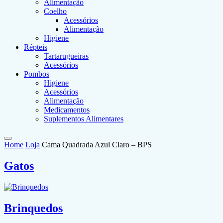
Alimentação
Coelho
Acessórios
Alimentação
Higiene
Répteis
Tartarugueiras
Acessórios
Pombos
Higiene
Acessórios
Alimentação
Medicamentos
Suplementos Alimentares
Home
Loja
Cama Quadrada Azul Claro – BPS
Gatos
Brinquedos