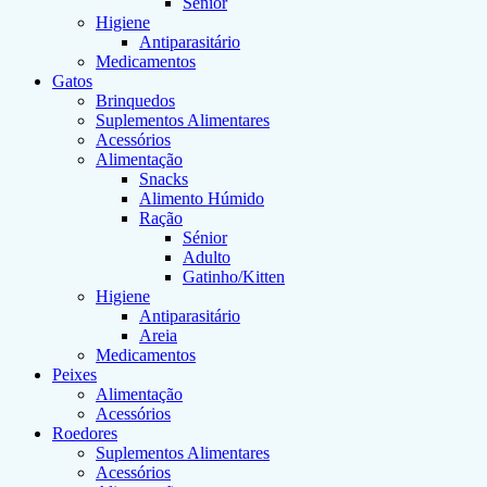
Sénior
Higiene
Antiparasitário
Medicamentos
Gatos
Brinquedos
Suplementos Alimentares
Acessórios
Alimentação
Snacks
Alimento Húmido
Ração
Sénior
Adulto
Gatinho/Kitten
Higiene
Antiparasitário
Areia
Medicamentos
Peixes
Alimentação
Acessórios
Roedores
Suplementos Alimentares
Acessórios