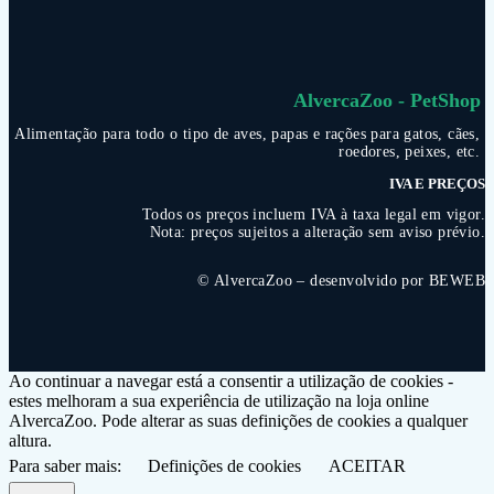
AlvercaZoo - PetShop
Alimentação para todo o tipo de aves, papas e rações para gatos, cães,
roedores, peixes, etc.
IVA E PREÇOS
Todos os preços incluem IVA à taxa legal em vigor.
Nota: preços sujeitos a alteração sem aviso prévio.
© AlvercaZoo – desenvolvido por
BEWEB
Ao continuar a navegar está a consentir a utilização de cookies -
estes melhoram a sua experiência de utilização na loja online
AlvercaZoo. Pode alterar as suas definições de cookies a qualquer
altura.
Para saber mais:
Definições de cookies
ACEITAR