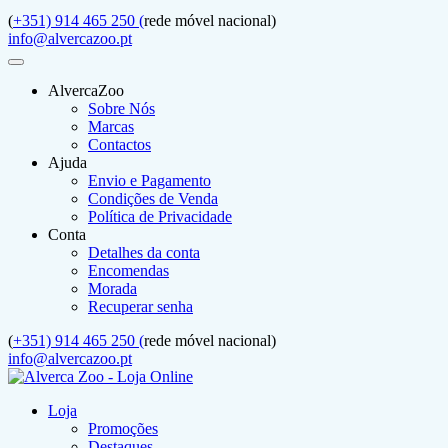
(
+351) 914 465 250 (
rede móvel nacional)
info@alvercazoo.pt
AlvercaZoo
Sobre Nós
Marcas
Contactos
Ajuda
Envio e Pagamento
Condições de Venda
Política de Privacidade
Conta
Detalhes da conta
Encomendas
Morada
Recuperar senha
(
+351) 914 465 250 (
rede móvel nacional)
info@alvercazoo.pt
Loja
Promoções
Destaques