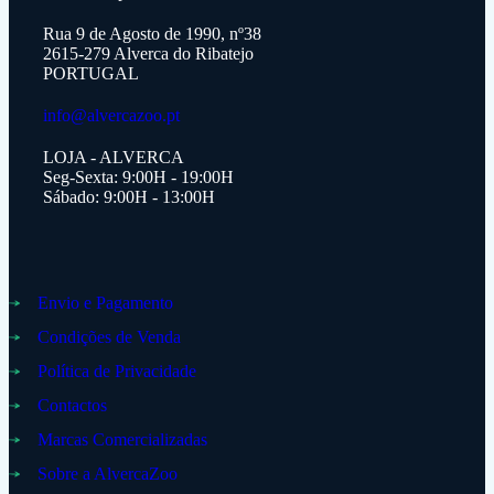
Rua 9 de Agosto de 1990, nº38
2615-279 Alverca do Ribatejo
PORTUGAL
info@alvercazoo.pt
LOJA - ALVERCA
Seg-Sexta: 9:00H - 19:00H
Sábado: 9:00H - 13:00H
Envio e Pagamento
Condições de Venda
Política de Privacidade
Contactos
Marcas Comercializadas
Sobre a AlvercaZoo