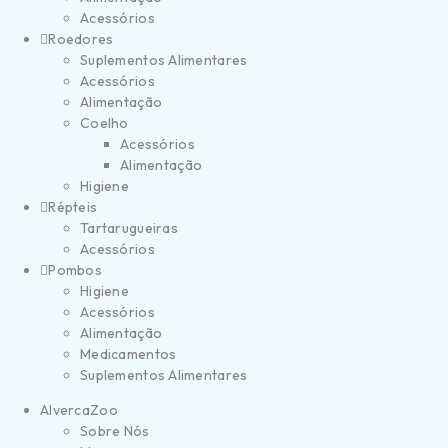
Acessórios
Roedores
Suplementos Alimentares
Acessórios
Alimentação
Coelho
Acessórios
Alimentação
Higiene
Répteis
Tartarugueiras
Acessórios
Pombos
Higiene
Acessórios
Alimentação
Medicamentos
Suplementos Alimentares
AlvercaZoo
Sobre Nós