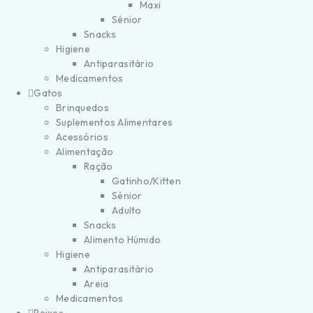
Maxi
Sénior
Snacks
Higiene
Antiparasitário
Medicamentos
Gatos
Brinquedos
Suplementos Alimentares
Acessórios
Alimentação
Ração
Gatinho/Kitten
Sénior
Adulto
Snacks
Alimento Húmido
Higiene
Antiparasitário
Areia
Medicamentos