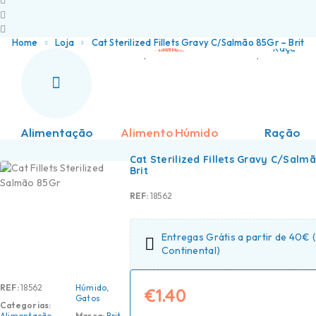
Home
Loja
Cat Sterilized Fillets Gravy C/Salmão 85Gr – Brit
Alimentação
Alimento Húmido
Ração
Cat Sterilized Fillets Gravy C/Salm
Brit
REF:
18562
Entregas Grátis a partir de 40€ 
Continental)
REF:
18562
Húmido
,
€
1.40
Gatos
Categorias:
Alimentação
,
Marca:
Brit