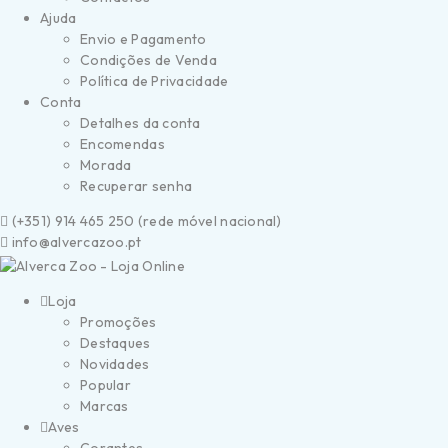
Ajuda
Envio e Pagamento
Condições de Venda
Política de Privacidade
Conta
Detalhes da conta
Encomendas
Morada
Recuperar senha
(
+351) 914 465 250 (
rede móvel nacional)
info@alvercazoo.pt
Loja
Promoções
Destaques
Novidades
Popular
Marcas
Aves