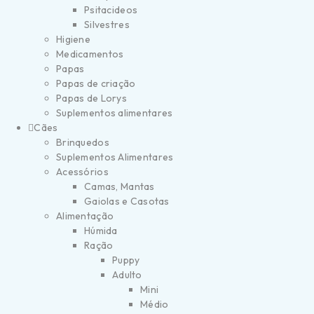
Psitacideos
Silvestres
Higiene
Medicamentos
Papas
Papas de criação
Papas de Lorys
Suplementos alimentares
Cães
Brinquedos
Suplementos Alimentares
Acessórios
Camas, Mantas
Gaiolas e Casotas
Alimentação
Húmida
Ração
Puppy
Adulto
Mini
Médio