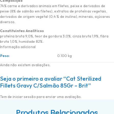
Composição
74% carne e derivados animais em filetes, peixe e derivados de
peixe (8% de salmão em filetes), extratos de proteínas vegetais,
derivados de origem vegetal (0,4 % de inulina), minerais, açúcares
diversos.
Constituintes Analíticos
proteína bruta 9,0%, teor de gordura 3,0%, cinza bruta 1,9%, fibra
bruta 1,0%, humidade 82%.
Informação adicional
Peso
0.100 kg
Ainda não existem avaliações.
Seja o primeiro a avaliar “Cat Sterilized
Fillets Gravy C/Salmão 85Gr – Brit”
Tem de
iniciar sessão
para enviar uma avaliação.
Produtos Relacionados