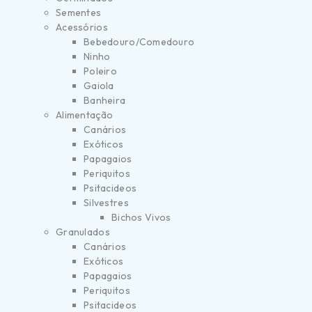
Sementes
Acessórios
Bebedouro/Comedouro
Ninho
Poleiro
Gaiola
Banheira
Alimentação
Canários
Exóticos
Papagaios
Periquitos
Psitacideos
Silvestres
Bichos Vivos
Granulados
Canários
Exóticos
Papagaios
Periquitos
Psitacideos