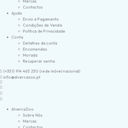
Marcas
Contactos
Ajuda
Envio e Pagamento
Condições de Venda
Política de Privacidade
Conta
Detalhes da conta
Encomendas
Morada
Recuperar senha
(
+351) 914 465 250 (
rede móvel nacional)
info@alvercazoo.pt
AlvercaZoo
Sobre Nós
Marcas
Contactos