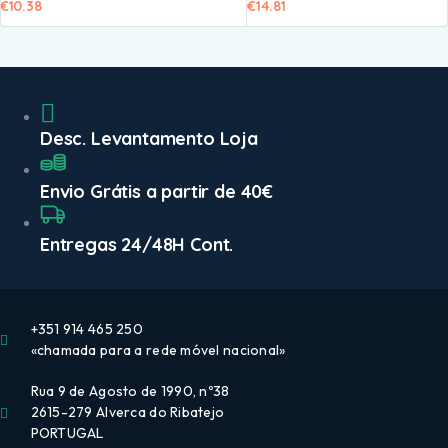
€
10.38
€
14.81
Desc. Levantamento Loja
Envio Grátis a partir de 40€
Entregas 24/48H Cont.
+351 914 465 250
«chamada para a rede móvel nacional»
Rua 9 de Agosto de 1990, nº38
2615-279 Alverca do Ribatejo
PORTUGAL