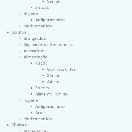
Sénior
Snacks
Higiene
Antiparasitário
Medicamentos
Gatos
Brinquedos
Suplementos Alimentares
Acessórios
Alimentação
Ração
Gatinho/Kitten
Sénior
Adulto
Snacks
Alimento Húmido
Higiene
Antiparasitário
Areia
Medicamentos
Peixes
Alimentação