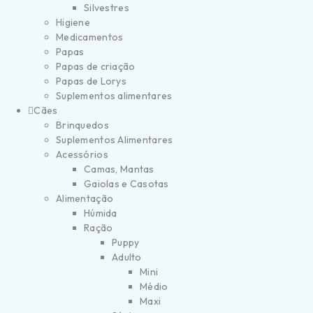
Silvestres
Higiene
Medicamentos
Papas
Papas de criação
Papas de Lorys
Suplementos alimentares
Cães
Brinquedos
Suplementos Alimentares
Acessórios
Camas, Mantas
Gaiolas e Casotas
Alimentação
Húmida
Ração
Puppy
Adulto
Mini
Médio
Maxi