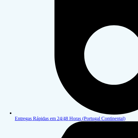
Entregas Rápidas em 24/48 Horas (Portugal Continental)