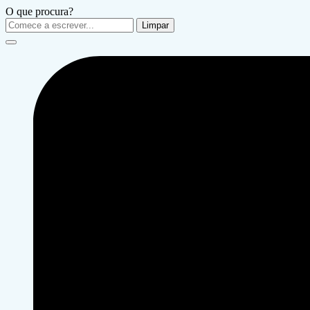
O que procura?
Limpar