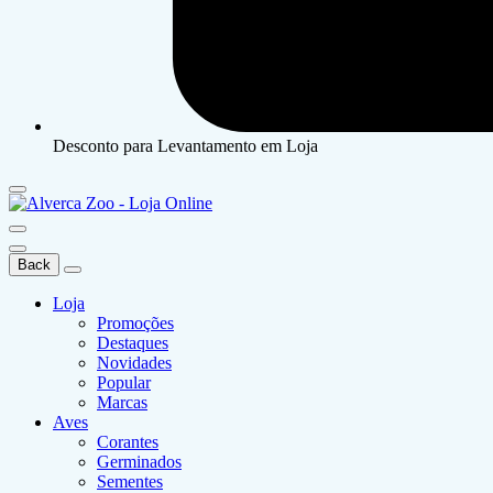
Desconto para Levantamento em Loja
Back
Loja
Promoções
Destaques
Novidades
Popular
Marcas
Aves
Corantes
Germinados
Sementes