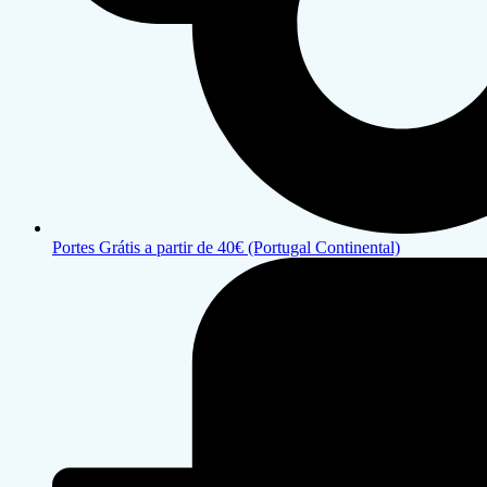
Portes Grátis a partir de 40€ (Portugal Continental)