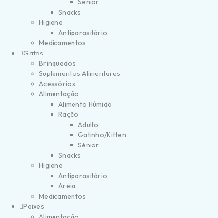
Sénior
Snacks
Higiene
Antiparasitário
Medicamentos
Gatos
Brinquedos
Suplementos Alimentares
Acessórios
Alimentação
Alimento Húmido
Ração
Adulto
Gatinho/Kitten
Sénior
Snacks
Higiene
Antiparasitário
Areia
Medicamentos
Peixes
Alimentação