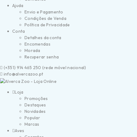
Ajuda
Envio e Pagamento
Condições de Venda
Política de Privacidade
Conta
Detalhes da conta
Encomendas
Morada
Recuperar senha
(
+351) 914 465 250 (
rede móvel nacional)
info@alvercazoo.pt
Loja
Promoções
Destaques
Novidades
Popular
Marcas
Aves