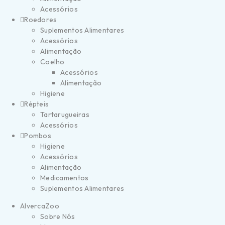
Acessórios
Roedores
Suplementos Alimentares
Acessórios
Alimentação
Coelho
Acessórios
Alimentação
Higiene
Répteis
Tartarugueiras
Acessórios
Pombos
Higiene
Acessórios
Alimentação
Medicamentos
Suplementos Alimentares
AlvercaZoo
Sobre Nós