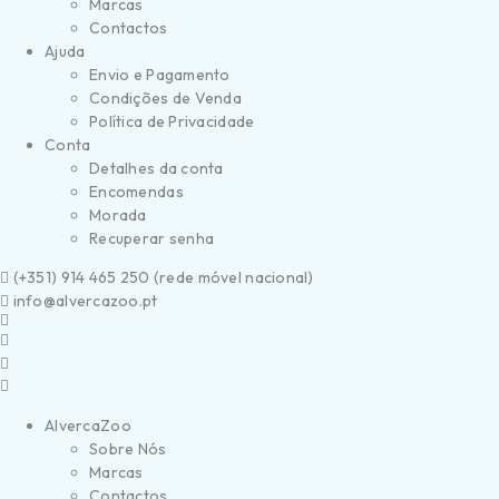
Marcas
Contactos
Ajuda
Envio e Pagamento
Condições de Venda
Política de Privacidade
Conta
Detalhes da conta
Encomendas
Morada
Recuperar senha
(
+351) 914 465 250 (
rede móvel nacional)
info@alvercazoo.pt
AlvercaZoo
Sobre Nós
Marcas
Contactos