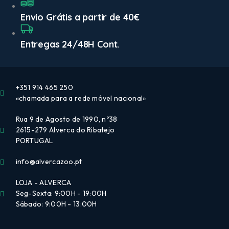
Envio Grátis a partir de 40€
Entregas 24/48H Cont.
+351 914 465 250
«chamada para a rede móvel nacional»
Rua 9 de Agosto de 1990, nº38
2615-279 Alverca do Ribatejo
PORTUGAL
info@alvercazoo.pt
LOJA - ALVERCA
Seg-Sexta: 9:00H - 19:00H
Sábado: 9:00H - 13:00H