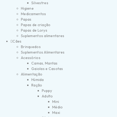
Silvestres
Higiene
Medicamentos
Papas
Papas de criação
Papas de Lorys
Suplementos alimentares
Cães
Brinquedos
Suplementos Alimentares
Acessórios
Camas, Mantas
Gaiolas e Casotas
Alimentação
Húmida
Ração
Puppy
Adulto
Mini
Médio
Maxi