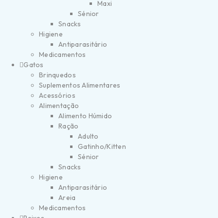
Maxi
Sénior
Snacks
Higiene
Antiparasitário
Medicamentos
Gatos
Brinquedos
Suplementos Alimentares
Acessórios
Alimentação
Alimento Húmido
Ração
Adulto
Gatinho/Kitten
Sénior
Snacks
Higiene
Antiparasitário
Areia
Medicamentos