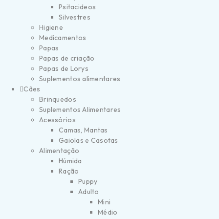
Psitacideos
Silvestres
Higiene
Medicamentos
Papas
Papas de criação
Papas de Lorys
Suplementos alimentares
Cães
Brinquedos
Suplementos Alimentares
Acessórios
Camas, Mantas
Gaiolas e Casotas
Alimentação
Húmida
Ração
Puppy
Adulto
Mini
Médio