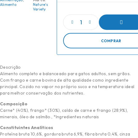
Alimento
Nature's
Variety
ADICIONAR
COMPRAR
Descrição
Alimento completo e balanceado para gatos adultos, sem grãos.
Com frango e carne bovina de alta qualidade como ingrediente
principal. Cozido no vapor no próprio suco e na temperatura ideal
para melhor conservação dos nutrientes.
Composição
Carne* (40%), frango* (30%), caldo de carne e frango (28,9%),
minerais, óleo de salmão., *Ingredientes naturais
Constituintes Analíticos
Proteína bruta 10,6%, gordura bruta 6,9%, fibra bruta 0,4%, cinza