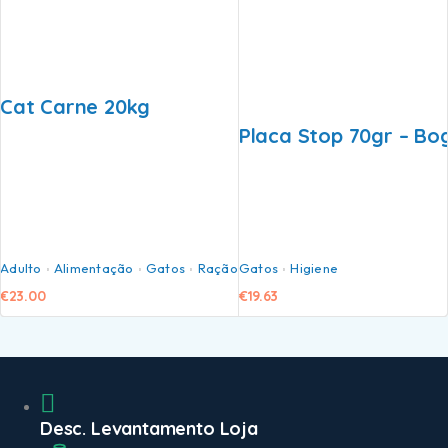
Cat Carne 20kg
Placa Stop 70gr – Bo
Adulto
Alimentação
Gatos
Ração
Gatos
Higiene
€
23.00
€
19.63
Desc. Levantamento Loja