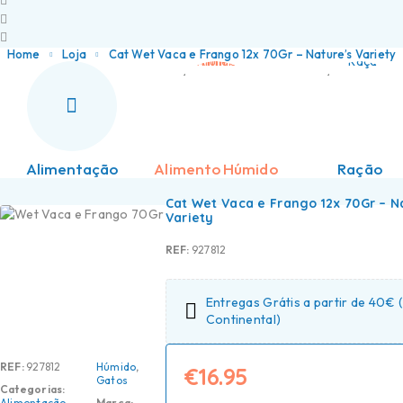
Home
Loja
Cat Wet Vaca e Frango 12x 70Gr – Nature’s Variety
Alimentação
Alimento Húmido
Ração
Cat Wet Vaca e Frango 12x 70Gr – N
Variety
REF:
927812
Entregas Grátis a partir de 40€ 
Continental)
REF:
927812
Húmido
,
€
16.95
Gatos
Categorias:
Alimentação
,
Marca: