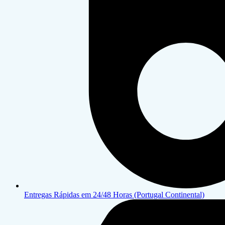
Entregas Rápidas em 24/48 Horas (Portugal Continental)