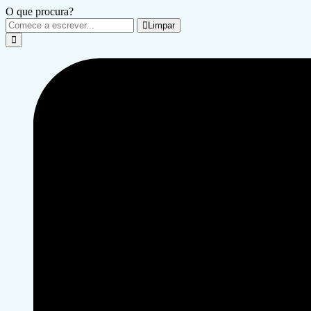
O que procura?
Limpar