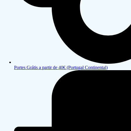
Portes Grátis a partir de 40€ (Portugal Continental)