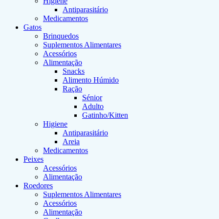
Higiene
Antiparasitário
Medicamentos
Gatos
Brinquedos
Suplementos Alimentares
Acessórios
Alimentação
Snacks
Alimento Húmido
Ração
Sénior
Adulto
Gatinho/Kitten
Higiene
Antiparasitário
Areia
Medicamentos
Peixes
Acessórios
Alimentação
Roedores
Suplementos Alimentares
Acessórios
Alimentação