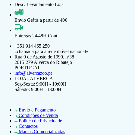
Desc. Levantamento Loja
Envio Grátis a partir de 40€
Entregas 24/48H Cont.
+351 914 465 250
«chamada para a rede móvel nacional»
Rua 9 de Agosto de 1990, nº38
2615-279 Alverca do Ribatejo
PORTUGAL
info@alvercazoo.pt
LOJA - ALVERCA
Seg-Sexta: 9:00H - 19:00H
Sábado: 9:00H - 13:00H
Envio e Pagamento
Condições de Venda
Política de Privacidade
Contactos
Marcas Comercializadas