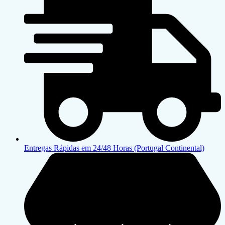
Entregas Rápidas em 24/48 Horas (Portugal Continental)