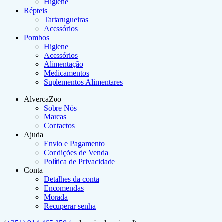
Higiene
Répteis
Tartarugueiras
Acessórios
Pombos
Higiene
Acessórios
Alimentação
Medicamentos
Suplementos Alimentares
AlvercaZoo
Sobre Nós
Marcas
Contactos
Ajuda
Envio e Pagamento
Condições de Venda
Política de Privacidade
Conta
Detalhes da conta
Encomendas
Morada
Recuperar senha