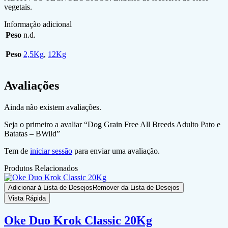
vegetais.
Informação adicional
Peso
n.d.
Peso
2,5Kg
,
12Kg
Avaliações
Ainda não existem avaliações.
Seja o primeiro a avaliar “Dog Grain Free All Breeds Adulto Pato e
Batatas – BWild”
Tem de
iniciar sessão
para enviar uma avaliação.
Produtos Relacionados
Adicionar à Lista de Desejos
Remover da Lista de Desejos
Vista Rápida
Oke Duo Krok Classic 20Kg