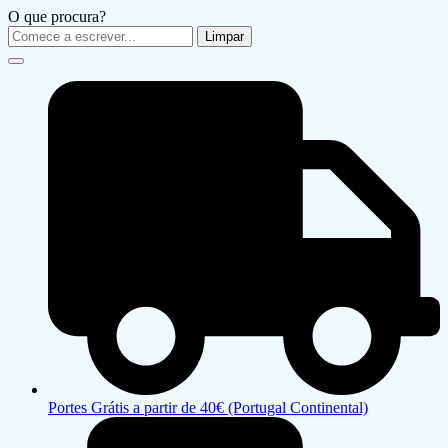
O que procura?
Limpar
Portes Grátis a partir de 40€ (Portugal Continental)