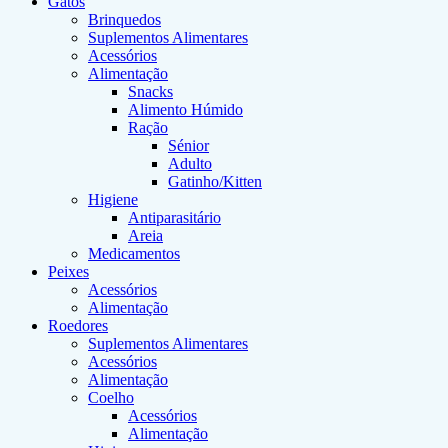
Gatos
Brinquedos
Suplementos Alimentares
Acessórios
Alimentação
Snacks
Alimento Húmido
Ração
Sénior
Adulto
Gatinho/Kitten
Higiene
Antiparasitário
Areia
Medicamentos
Peixes
Acessórios
Alimentação
Roedores
Suplementos Alimentares
Acessórios
Alimentação
Coelho
Acessórios
Alimentação