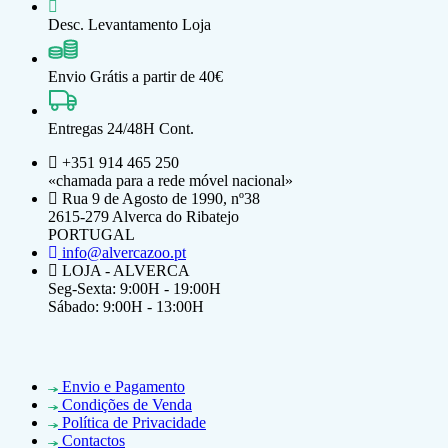
Desc. Levantamento Loja
Envio Grátis a partir de 40€
Entregas 24/48H Cont.
+351 914 465 250
«chamada para a rede móvel nacional»
Rua 9 de Agosto de 1990, nº38
2615-279 Alverca do Ribatejo
PORTUGAL
info@alvercazoo.pt
LOJA - ALVERCA
Seg-Sexta: 9:00H - 19:00H
Sábado: 9:00H - 13:00H
Envio e Pagamento
Condições de Venda
Política de Privacidade
Contactos