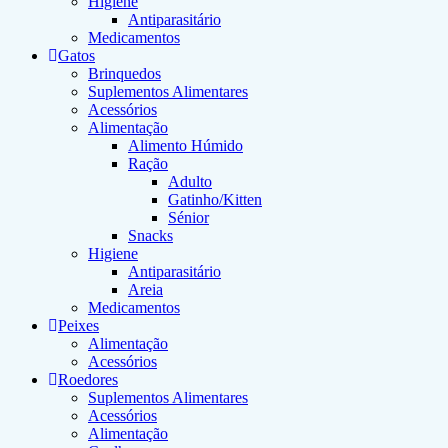
Higiene
Antiparasitário
Medicamentos
Gatos
Brinquedos
Suplementos Alimentares
Acessórios
Alimentação
Alimento Húmido
Ração
Adulto
Gatinho/Kitten
Sénior
Snacks
Higiene
Antiparasitário
Areia
Medicamentos
Peixes
Alimentação
Acessórios
Roedores
Suplementos Alimentares
Acessórios
Alimentação