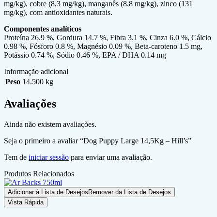
mg/kg), cobre (8,3 mg/kg), manganês (8,8 mg/kg), zinco (131
mg/kg), com antioxidantes naturais.
Componentes analíticos
Proteína 26.9 %, Gordura 14.7 %, Fibra 3.1 %, Cinza 6.0 %, Cálcio
0.98 %, Fósforo 0.8 %, Magnésio 0.09 %, Beta-caroteno 1.5 mg,
Potássio 0.74 %, Sódio 0.46 %, EPA / DHA 0.14 mg
Informação adicional
Peso
14.500 kg
Avaliações
Ainda não existem avaliações.
Seja o primeiro a avaliar “Dog Puppy Large 14,5Kg – Hill’s”
Tem de
iniciar sessão
para enviar uma avaliação.
Produtos Relacionados
Adicionar à Lista de Desejos
Remover da Lista de Desejos
Vista Rápida