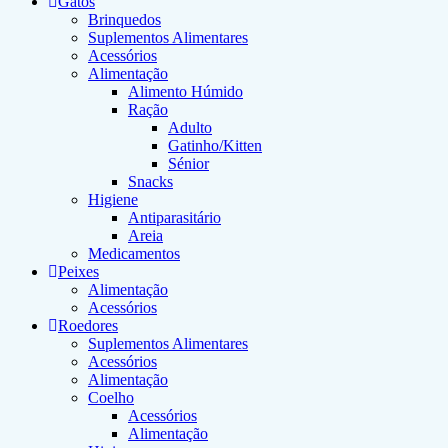
Gatos
Brinquedos
Suplementos Alimentares
Acessórios
Alimentação
Alimento Húmido
Ração
Adulto
Gatinho/Kitten
Sénior
Snacks
Higiene
Antiparasitário
Areia
Medicamentos
Peixes
Alimentação
Acessórios
Roedores
Suplementos Alimentares
Acessórios
Alimentação
Coelho
Acessórios
Alimentação