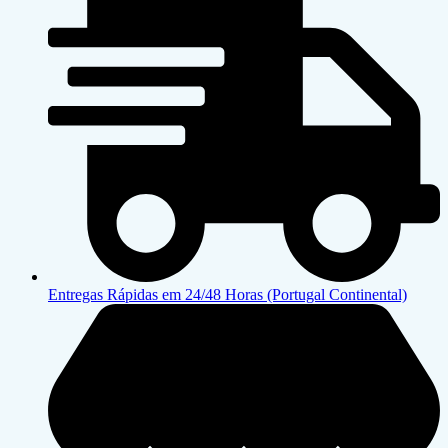
Entregas Rápidas em 24/48 Horas (Portugal Continental)