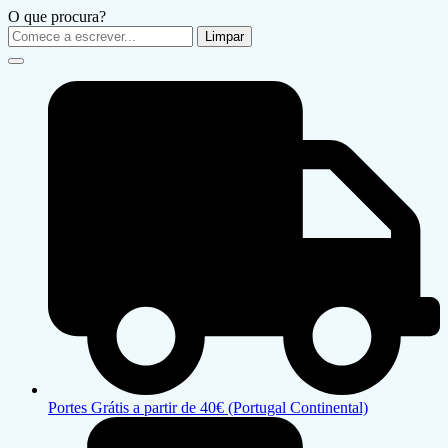
O que procura?
Limpar
Portes Grátis a partir de 40€ (Portugal Continental)