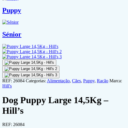
Puppy
Sénior
REF:
26084
Categorias:
Alimentação
,
Cães
,
Puppy
,
Ração
Marca:
Hill's
Dog Puppy Large 14,5Kg –
Hill’s
REF:
26084