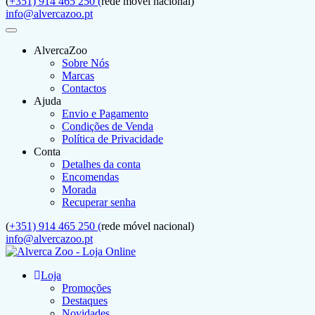
(
+351) 914 465 250 (
rede móvel nacional)
info@alvercazoo.pt
AlvercaZoo
Sobre Nós
Marcas
Contactos
Ajuda
Envio e Pagamento
Condições de Venda
Política de Privacidade
Conta
Detalhes da conta
Encomendas
Morada
Recuperar senha
(
+351) 914 465 250 (
rede móvel nacional)
info@alvercazoo.pt
Loja
Promoções
Destaques
Novidades