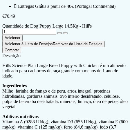
Entregas Grátis a partir de 40€ (Portugal Continental)
€
70.49
Quantidade de Dog Puppy Large 14,5Kg - Hill's
Adicionar
Adicionar à Lista de Desejos
Remover da Lista de Desejos
Comprar
Descrição
Hills Science Plan Large Breed Puppy with Chicken é um alimento
indicado para cachorros de raça grande com menos de 1 ano de
idade.
Ingredientes
Milho, farinha de frango e de peru, arroz integral, proteínas
hidrolisadas, gorduras animais, ovo inteiro desidratado, celulose,
polpa de beterraba desidratada, minerais, linhaça, óleo de peixe, óleo
vegetal.
Aditivos nutritivos
Vitamina A (9288 UI/kg), vitamina D3 (655 UI/kg), vitamina E (600
mg/kg), vitamina C (125 mg/kg), ferro (84,6 mg/kg), iodo (3,7