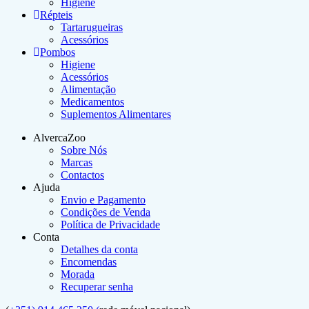
Higiene
Répteis
Tartarugueiras
Acessórios
Pombos
Higiene
Acessórios
Alimentação
Medicamentos
Suplementos Alimentares
AlvercaZoo
Sobre Nós
Marcas
Contactos
Ajuda
Envio e Pagamento
Condições de Venda
Política de Privacidade
Conta
Detalhes da conta
Encomendas
Morada
Recuperar senha