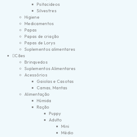
Psitacideos
Silvestres
Higiene
Medicamentos
Papas
Papas de criação
Papas de Lorys
Suplementos alimentares
Cães
Brinquedos
Suplementos Alimentares
Acessórios
Gaiolas e Casotas
Camas, Mantas
Alimentação
Húmida
Ração
Puppy
Adulto
Mini
Médio