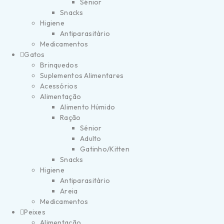
Sénior
Snacks
Higiene
Antiparasitário
Medicamentos
Gatos
Brinquedos
Suplementos Alimentares
Acessórios
Alimentação
Alimento Húmido
Ração
Sénior
Adulto
Gatinho/Kitten
Snacks
Higiene
Antiparasitário
Areia
Medicamentos
Peixes
Alimentação