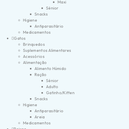
Maxi
Sénior
Snacks
Higiene
Antiparasitário
Medicamentos
Gatos
Brinquedos
Suplementos Alimentares
Acessórios
Alimentação
Alimento Húmido
Ração
Sénior
Adulto
Gatinho/Kitten
Snacks
Higiene
Antiparasitário
Areia
Medicamentos