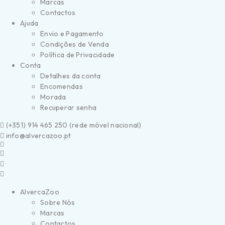
Marcas
Contactos
Ajuda
Envio e Pagamento
Condições de Venda
Política de Privacidade
Conta
Detalhes da conta
Encomendas
Morada
Recuperar senha
(
+351) 914 465 250 (
rede móvel nacional)
info@alvercazoo.pt
AlvercaZoo
Sobre Nós
Marcas
Contactos