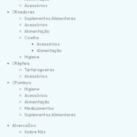
Acessórios
Roedores
Suplementos Alimentares
Acessórios
Alimentação
Coelho
Acessórios
Alimentação
Higiene
Répteis
Tartarugueiras
Acessórios
Pombos
Higiene
Acessórios
Alimentação
Medicamentos
Suplementos Alimentares
AlvercaZoo
Sobre Nós