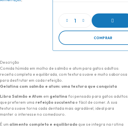
ADICIONAR
COMPRAR
Descrição
Comida húmida em molho de salmão e atum para gatos adultos:
receita completa e equilibrada, com textura suave e muito saborosa
para desfrutar em cada refeição.
Gelatina com salmão e atum: uma textura que conquista
Libra Salmão e Atum
em
gelatina
foi pensado para gatos adultos
que preferem uma
refeição suculenta
e fácil de comer. A sua
textura suave torna cada dentada mais agradável, ideal para
manter o interesse no comedouro.
É um
alimento completo e equilibrado
que se integra na rotina