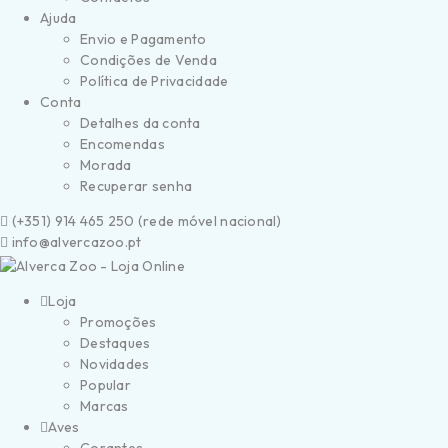
Ajuda
Envio e Pagamento
Condições de Venda
Política de Privacidade
Conta
Detalhes da conta
Encomendas
Morada
Recuperar senha
(
+351) 914 465 250 (
rede móvel nacional)
info@alvercazoo.pt
Loja
Promoções
Destaques
Novidades
Popular
Marcas
Aves