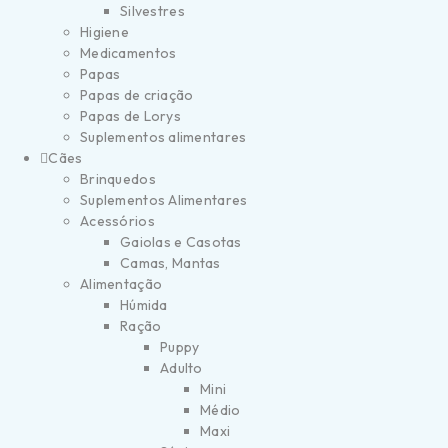
Silvestres
Higiene
Medicamentos
Papas
Papas de criação
Papas de Lorys
Suplementos alimentares
Cães
Brinquedos
Suplementos Alimentares
Acessórios
Gaiolas e Casotas
Camas, Mantas
Alimentação
Húmida
Ração
Puppy
Adulto
Mini
Médio
Maxi