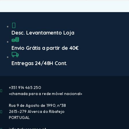
Desc. Levantamento Loja
Envio Grátis a partir de 40€
Entregas 24/48H Cont.
+351 914 465 250
«chamada para a rede móvel nacional»
Rua 9 de Agosto de 1990, nº38
2615-279 Alverca do Ribatejo
PORTUGAL