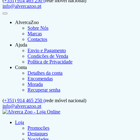
(
+351) 914 465 250 (
rede móvel nacional)
info@alvercazoo.pt
AlvercaZoo
Sobre Nós
Marcas
Contactos
Ajuda
Envio e Pagamento
Condições de Venda
Política de Privacidade
Conta
Detalhes da conta
Encomendas
Morada
Recuperar senha
(
+351) 914 465 250 (
rede móvel nacional)
info@alvercazoo.pt
Loja
Promoções
Destaques
Novidades