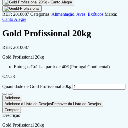
REF:
2010087
Categorias:
Alimentação
,
Aves
,
Exóticos
Marca:
Canto Alegre
Gold Profissional 20kg
REF:
2010087
Gold Profissional 20kg
Entregas Grátis a partir de 40€ (Portugal Continental)
€
27.23
Quantidade de Gold Profissional 20kg
Adicionar
Adicionar à Lista de Desejos
Remover da Lista de Desejos
Comprar
Descrição
Gold Profissional 20kg