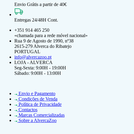
Envio Grátis a partir de 40€
Entregas 24/48H Cont.
+351 914 465 250
«chamada para a rede móvel nacional»
Rua 9 de Agosto de 1990, nº38
2615-279 Alverca do Ribatejo
PORTUGAL
info@alvercazoo.pt
LOJA - ALVERCA
Seg-Sexta: 9:00H - 19:00H
Sábado: 9:00H - 13:00H
Envio e Pagamento
Condições de Venda
Política de Privacidade
Contactos
Marcas Comercializadas
Sobre a AlvercaZoo