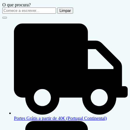
O que procura?
Limpar
Portes Grátis a partir de 40€ (Portugal Continental)