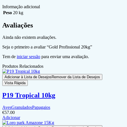
Informação adicional
Peso
20 kg
Avaliações
Ainda não existem avaliações.
Seja o primeiro a avaliar “Gold Profissional 20kg”
Tem de
iniciar sessão
para enviar uma avaliação.
Produtos Relacionados
Adicionar à Lista de Desejos
Remover da Lista de Desejos
Vista Rápida
P19 Tropical 10kg
Aves
Granulados
Papagaios
€
57.00
Adicionar