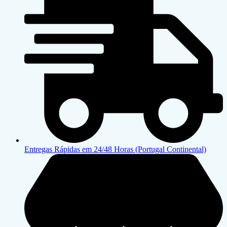
Entregas Rápidas em 24/48 Horas (Portugal Continental)