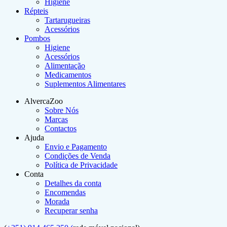
Higiene
Répteis
Tartarugueiras
Acessórios
Pombos
Higiene
Acessórios
Alimentação
Medicamentos
Suplementos Alimentares
AlvercaZoo
Sobre Nós
Marcas
Contactos
Ajuda
Envio e Pagamento
Condições de Venda
Política de Privacidade
Conta
Detalhes da conta
Encomendas
Morada
Recuperar senha