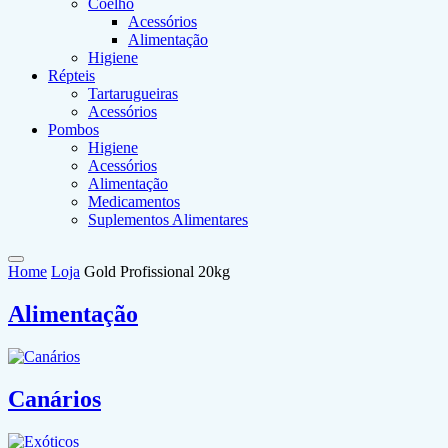
Coelho
Acessórios
Alimentação
Higiene
Répteis
Tartarugueiras
Acessórios
Pombos
Higiene
Acessórios
Alimentação
Medicamentos
Suplementos Alimentares
Home
Loja
Gold Profissional 20kg
Alimentação
Canários