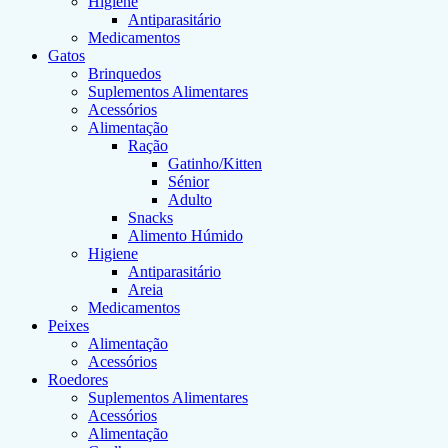
Higiene
Antiparasitário
Medicamentos
Gatos
Brinquedos
Suplementos Alimentares
Acessórios
Alimentação
Ração
Gatinho/Kitten
Sénior
Adulto
Snacks
Alimento Húmido
Higiene
Antiparasitário
Areia
Medicamentos
Peixes
Alimentação
Acessórios
Roedores
Suplementos Alimentares
Acessórios
Alimentação