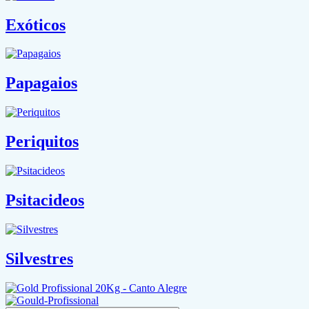
Exóticos
Papagaios
Periquitos
Psitacideos
Silvestres