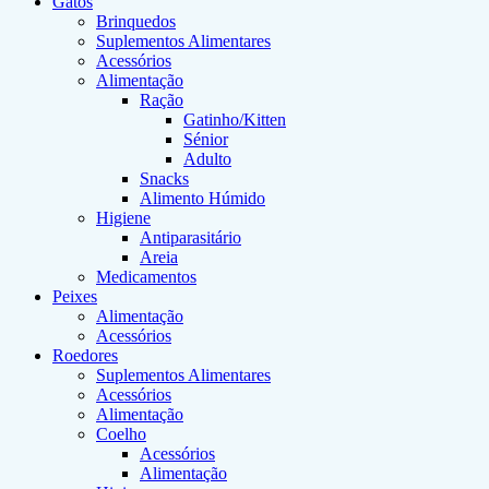
Gatos
Brinquedos
Suplementos Alimentares
Acessórios
Alimentação
Ração
Gatinho/Kitten
Sénior
Adulto
Snacks
Alimento Húmido
Higiene
Antiparasitário
Areia
Medicamentos
Peixes
Alimentação
Acessórios
Roedores
Suplementos Alimentares
Acessórios
Alimentação
Coelho
Acessórios
Alimentação