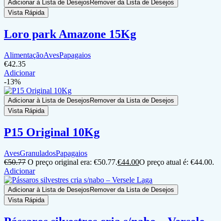
Adicionar à Lista de Desejos
Remover da Lista de Desejos
Vista Rápida
Loro park Amazone 15Kg
Alimentação
Aves
Papagaios
€
42.35
Adicionar
-13%
Adicionar à Lista de Desejos
Remover da Lista de Desejos
Vista Rápida
P15 Original 10Kg
Aves
Granulados
Papagaios
€
50.77
O preço original era: €50.77.
€
44.00
O preço atual é: €44.00.
Adicionar
Adicionar à Lista de Desejos
Remover da Lista de Desejos
Vista Rápida