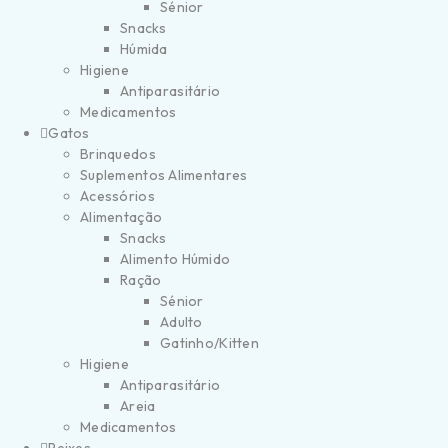
Sénior
Snacks
Húmida
Higiene
Antiparasitário
Medicamentos
Gatos
Brinquedos
Suplementos Alimentares
Acessórios
Alimentação
Snacks
Alimento Húmido
Ração
Sénior
Adulto
Gatinho/Kitten
Higiene
Antiparasitário
Areia
Medicamentos