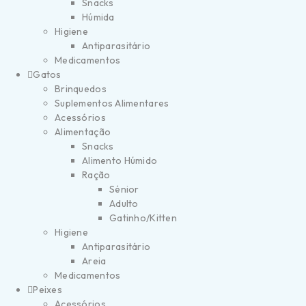
Snacks
Húmida
Higiene
Antiparasitário
Medicamentos
Gatos
Brinquedos
Suplementos Alimentares
Acessórios
Alimentação
Snacks
Alimento Húmido
Ração
Sénior
Adulto
Gatinho/Kitten
Higiene
Antiparasitário
Areia
Medicamentos
Peixes
Acessórios