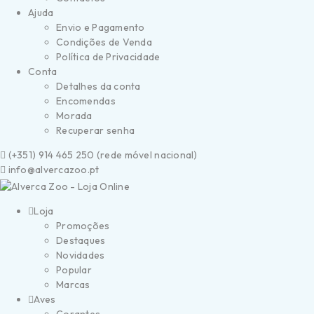
Ajuda
Envio e Pagamento
Condições de Venda
Política de Privacidade
Conta
Detalhes da conta
Encomendas
Morada
Recuperar senha
(
+351) 914 465 250 (
rede móvel nacional)
info@alvercazoo.pt
Loja
Promoções
Destaques
Novidades
Popular
Marcas
Aves