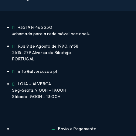
+351 914 465 250
«chamada para a rede móvel nacional»
Rua 9 de Agosto de 1990, nº38
2615-279 Alverca do Ribatejo
PORTUGAL
info@alvercazoo.pt
LOJA - ALVERCA
Seg-Sexta: 9:00H - 19:00H
Sábado: 9:00H - 13:00H
Envio e Pagamento