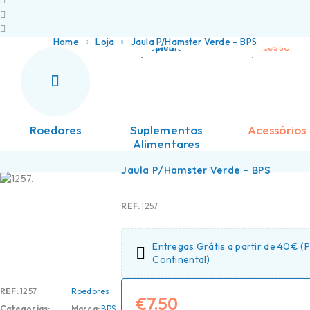
Home
Loja
Jaula P/Hamster Verde – BPS
Roedores
Suplementos
Acessórios
Alimentares
Jaula P/Hamster Verde – BPS
REF:
1257
Entregas Grátis a partir de 40€ (
Continental)
REF:
1257
Roedores
€
7.50
Categorias:
Marca:
BPS