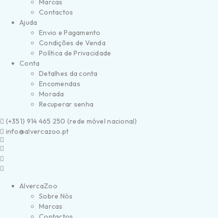
Marcas
Contactos
Ajuda
Envio e Pagamento
Condições de Venda
Política de Privacidade
Conta
Detalhes da conta
Encomendas
Morada
Recuperar senha
(
+351) 914 465 250 (
rede móvel nacional)
info@alvercazoo.pt
AlvercaZoo
Sobre Nós
Marcas
Contactos