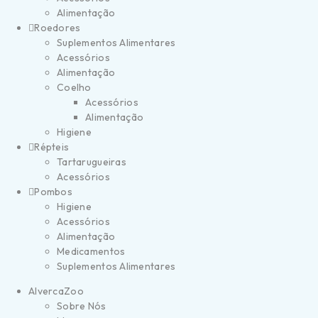
Alimentação
Roedores
Suplementos Alimentares
Acessórios
Alimentação
Coelho
Acessórios
Alimentação
Higiene
Répteis
Tartarugueiras
Acessórios
Pombos
Higiene
Acessórios
Alimentação
Medicamentos
Suplementos Alimentares
AlvercaZoo
Sobre Nós