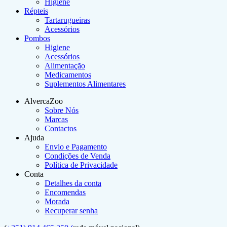
Higiene
Répteis
Tartarugueiras
Acessórios
Pombos
Higiene
Acessórios
Alimentação
Medicamentos
Suplementos Alimentares
AlvercaZoo
Sobre Nós
Marcas
Contactos
Ajuda
Envio e Pagamento
Condições de Venda
Política de Privacidade
Conta
Detalhes da conta
Encomendas
Morada
Recuperar senha