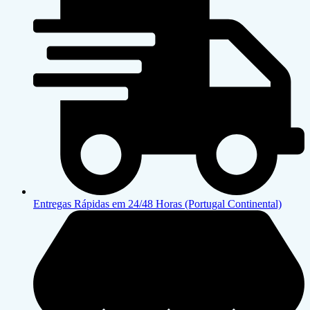
Entregas Rápidas em 24/48 Horas (Portugal Continental)