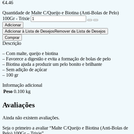
€
4.46
Quantidade de Malte C/Queijo e Biotina (Anti-Bolas de Pelo)
100Gr - Trixie
Adicionar
Adicionar à Lista de Desejos
Remover da Lista de Desejos
Comprar
Descrição
– Com malte, queijo e biotina
– Favorece a digestão e evita a formação de bolas de pelo
– Biotina ajuda a produzir um pelo bonito e brilhante
– Sem adição de açúcar
– 100 gr
Informação adicional
Peso
0.100 kg
Avaliações
Ainda não existem avaliações.
Seja o primeiro a avaliar “Malte C/Queijo e Biotina (Anti-Bolas de
Pelo) 100Gr – Trixie”