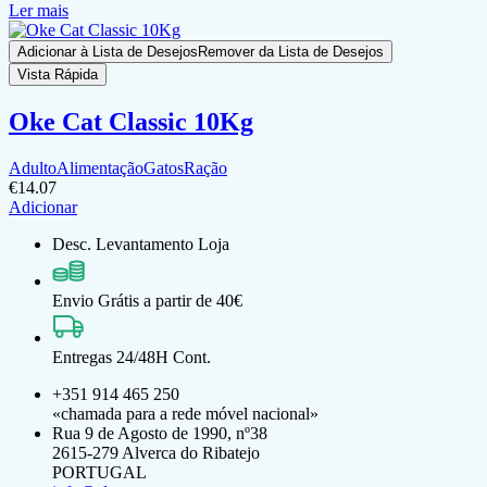
Ler mais
Adicionar à Lista de Desejos
Remover da Lista de Desejos
Vista Rápida
Oke Cat Classic 10Kg
Adulto
Alimentação
Gatos
Ração
€
14.07
Adicionar
Desc. Levantamento Loja
Envio Grátis a partir de 40€
Entregas 24/48H Cont.
+351 914 465 250
«chamada para a rede móvel nacional»
Rua 9 de Agosto de 1990, nº38
2615-279 Alverca do Ribatejo
PORTUGAL