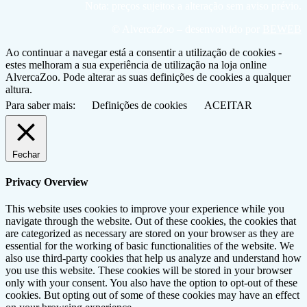
Nota: preços sujeitos a alteração sem aviso prévio.
© AlvercaZoo – desenvolvido por
BEWEB
Ao continuar a navegar está a consentir a utilização de cookies -
estes melhoram a sua experiência de utilização na loja online
AlvercaZoo. Pode alterar as suas definições de cookies a qualquer
altura.
Para saber mais:
Definições de cookies
ACEITAR
Fechar
Privacy Overview
This website uses cookies to improve your experience while you
navigate through the website. Out of these cookies, the cookies that
are categorized as necessary are stored on your browser as they are
essential for the working of basic functionalities of the website. We
also use third-party cookies that help us analyze and understand how
you use this website. These cookies will be stored in your browser
only with your consent. You also have the option to opt-out of these
cookies. But opting out of some of these cookies may have an effect