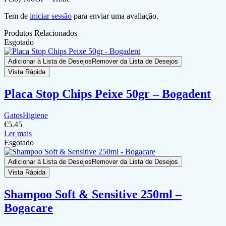
Tem de
iniciar sessão
para enviar uma avaliação.
Produtos Relacionados
Esgotado
Adicionar à Lista de Desejos
Remover da Lista de Desejos
Vista Rápida
Placa Stop Chips Peixe 50gr – Bogadent
Gatos
Higiene
€
5.45
Ler mais
Esgotado
Adicionar à Lista de Desejos
Remover da Lista de Desejos
Vista Rápida
Shampoo Soft & Sensitive 250ml –
Bogacare