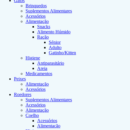
Gatos
Brinquedos
Suplementos Alimentares
Acessórios
Alimentação
Snacks
Alimento Húmido
Ração
Sénior
Adulto
Gatinho/Kitten
Higiene
Antiparasitário
Areia
Medicamentos
Peixes
Alimentação
Acessórios
Roedores
Suplementos Alimentares
Acessórios
Alimentação
Coelho
Acessórios
Alimentação