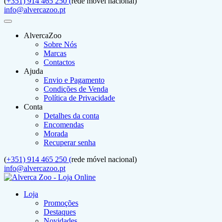
(
+351) 914 465 250 (
rede móvel nacional)
info@alvercazoo.pt
AlvercaZoo
Sobre Nós
Marcas
Contactos
Ajuda
Envio e Pagamento
Condições de Venda
Política de Privacidade
Conta
Detalhes da conta
Encomendas
Morada
Recuperar senha
(
+351) 914 465 250 (
rede móvel nacional)
info@alvercazoo.pt
Loja
Promoções
Destaques
Novidades