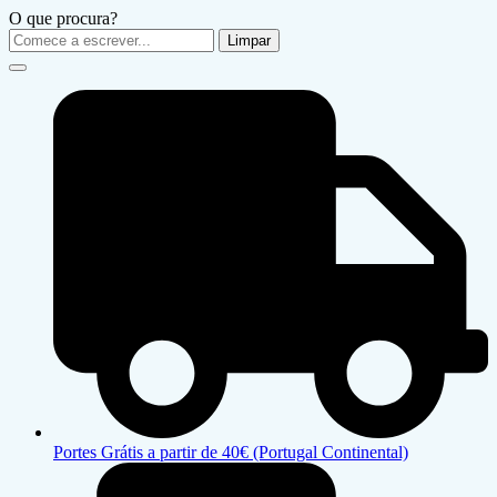
O que procura?
Limpar
Portes Grátis a partir de 40€ (Portugal Continental)