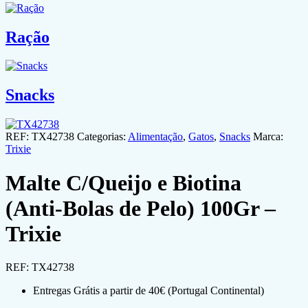
Ração
Snacks
REF:
TX42738
Categorias:
Alimentação
,
Gatos
,
Snacks
Marca:
Trixie
Malte C/Queijo e Biotina
(Anti-Bolas de Pelo) 100Gr –
Trixie
REF:
TX42738
Entregas Grátis a partir de 40€ (Portugal Continental)