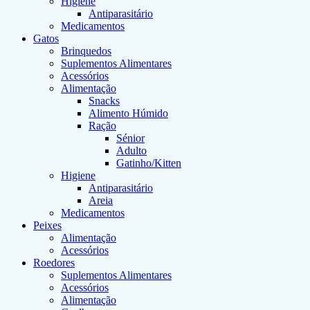
Higiene
Antiparasitário
Medicamentos
Gatos
Brinquedos
Suplementos Alimentares
Acessórios
Alimentação
Snacks
Alimento Húmido
Ração
Sénior
Adulto
Gatinho/Kitten
Higiene
Antiparasitário
Areia
Medicamentos
Peixes
Alimentação
Acessórios
Roedores
Suplementos Alimentares
Acessórios
Alimentação