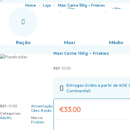
Home
Loja
Maxi Carne 15Kg – Friskies
Ração
Maxi
Médio
Maxi Carne 15Kg – Friskies
REF:
10155
Entregas Grátis a partir de 40€ 
Continental)
REF:
10155
Alimentação
,
€
33.00
Cães
,
Ração
Categorias:
Adulto
,
Marca:
Friskies