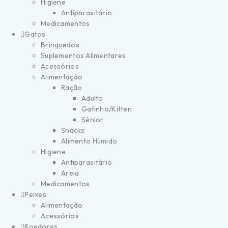
Higiene
Antiparasitário
Medicamentos
Gatos
Brinquedos
Suplementos Alimentares
Acessórios
Alimentação
Ração
Adulto
Gatinho/Kitten
Sénior
Snacks
Alimento Húmido
Higiene
Antiparasitário
Areia
Medicamentos
Peixes
Alimentação
Acessórios
Roedores