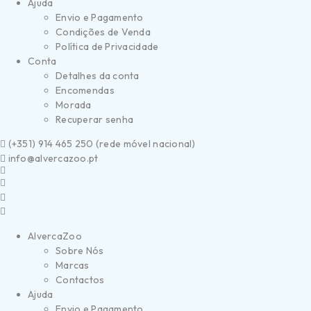
Ajuda
Envio e Pagamento
Condições de Venda
Política de Privacidade
Conta
Detalhes da conta
Encomendas
Morada
Recuperar senha
(
+351) 914 465 250 (
rede móvel nacional)
info@alvercazoo.pt
AlvercaZoo
Sobre Nós
Marcas
Contactos
Ajuda
Envio e Pagamento