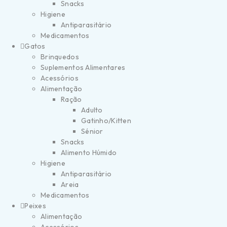
Snacks
Higiene
Antiparasitário
Medicamentos
Gatos
Brinquedos
Suplementos Alimentares
Acessórios
Alimentação
Ração
Adulto
Gatinho/Kitten
Sénior
Snacks
Alimento Húmido
Higiene
Antiparasitário
Areia
Medicamentos
Peixes
Alimentação