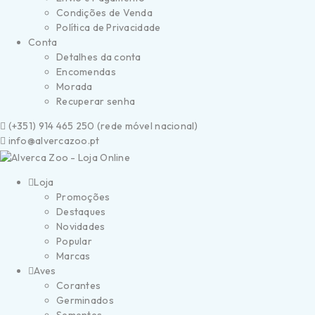
Condições de Venda
Política de Privacidade
Conta
Detalhes da conta
Encomendas
Morada
Recuperar senha
(
+351) 914 465 250 (
rede móvel nacional)
info@alvercazoo.pt
Loja
Promoções
Destaques
Novidades
Popular
Marcas
Aves
Corantes
Germinados