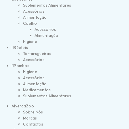
Suplementos Alimentares
Acessórios
Alimentação
Coelho
Acessórios
Alimentação
Higiene
Répteis
Tartarugueiras
Acessórios
Pombos
Higiene
Acessórios
Alimentação
Medicamentos
Suplementos Alimentares
AlvercaZoo
Sobre Nós
Marcas
Contactos