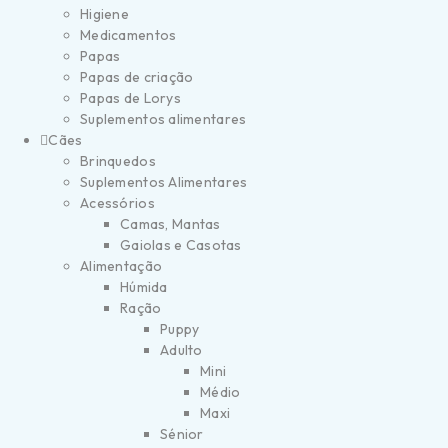
Higiene
Medicamentos
Papas
Papas de criação
Papas de Lorys
Suplementos alimentares
Cães
Brinquedos
Suplementos Alimentares
Acessórios
Camas, Mantas
Gaiolas e Casotas
Alimentação
Húmida
Ração
Puppy
Adulto
Mini
Médio
Maxi
Sénior