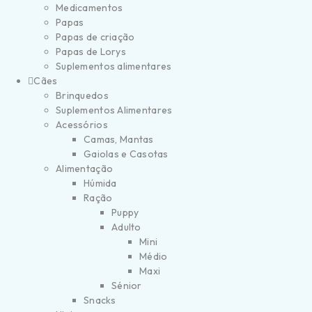
Medicamentos
Papas
Papas de criação
Papas de Lorys
Suplementos alimentares
Cães
Brinquedos
Suplementos Alimentares
Acessórios
Camas, Mantas
Gaiolas e Casotas
Alimentação
Húmida
Ração
Puppy
Adulto
Mini
Médio
Maxi
Sénior
Snacks