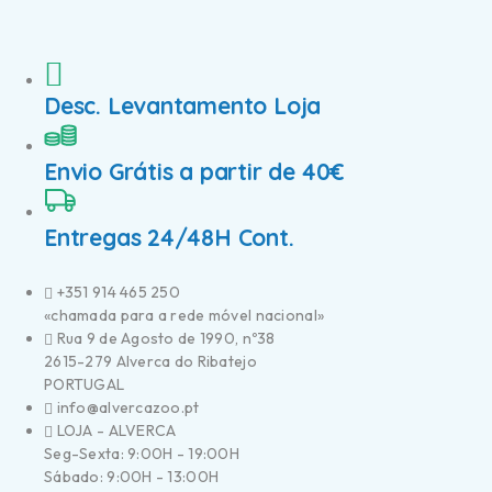
Desc. Levantamento Loja
Envio Grátis a partir de 40€
Entregas 24/48H Cont.
+351 914 465 250
«chamada para a rede móvel nacional»
Rua 9 de Agosto de 1990, nº38
2615-279 Alverca do Ribatejo
PORTUGAL
info@alvercazoo.pt
LOJA - ALVERCA
Seg-Sexta: 9:00H - 19:00H
Sábado: 9:00H - 13:00H