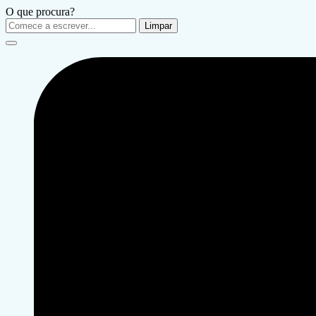
O que procura?
Limpar