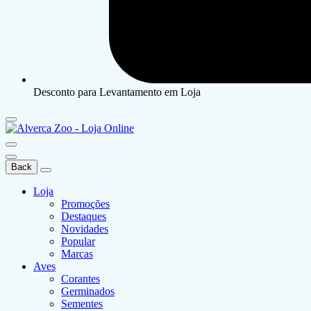
Desconto para Levantamento em Loja
Back
Loja
Promoções
Destaques
Novidades
Popular
Marcas
Aves
Corantes
Germinados
Sementes