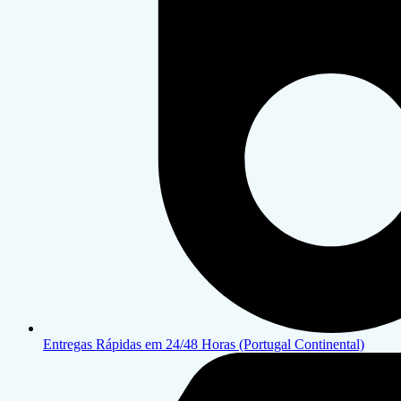
Entregas Rápidas em 24/48 Horas (Portugal Continental)