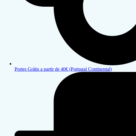
Portes Grátis a partir de 40€ (Portugal Continental)