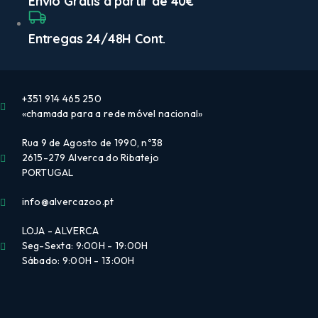
Envio Grátis a partir de 40€
Entregas 24/48H Cont.
+351 914 465 250
«chamada para a rede móvel nacional»
Rua 9 de Agosto de 1990, nº38
2615-279 Alverca do Ribatejo
PORTUGAL
info@alvercazoo.pt
LOJA - ALVERCA
Seg-Sexta: 9:00H - 19:00H
Sábado: 9:00H - 13:00H