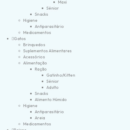
Maxi
Sénior
Snacks
Higiene
Antiparasitário
Medicamentos
Gatos
Brinquedos
Suplementos Alimentares
Acessórios
Alimentação
Ração
Gatinho/Kitten
Sénior
Adulto
Snacks
Alimento Húmido
Higiene
Antiparasitário
Areia
Medicamentos