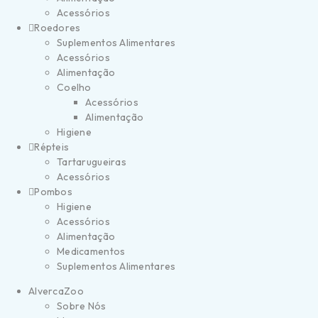
Acessórios
Roedores
Suplementos Alimentares
Acessórios
Alimentação
Coelho
Acessórios
Alimentação
Higiene
Répteis
Tartarugueiras
Acessórios
Pombos
Higiene
Acessórios
Alimentação
Medicamentos
Suplementos Alimentares
AlvercaZoo
Sobre Nós