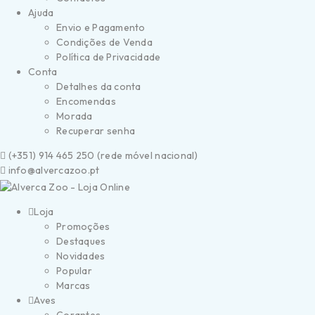
Ajuda
Envio e Pagamento
Condições de Venda
Política de Privacidade
Conta
Detalhes da conta
Encomendas
Morada
Recuperar senha
(
+351) 914 465 250 (
rede móvel nacional)
info@alvercazoo.pt
Loja
Promoções
Destaques
Novidades
Popular
Marcas
Aves