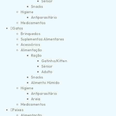
Sénior
Snacks
Higiene
Antiparasitário
Medicamentos
Gatos
Brinquedos
Suplementos Alimentares
Acessórios
Alimentação
Ração
Gatinho/Kitten
Sénior
Adulto
Snacks
Alimento Húmido
Higiene
Antiparasitário
Areia
Medicamentos
Peixes
Alimentação