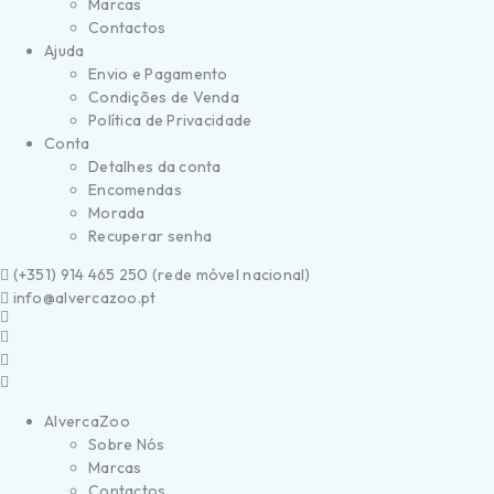
Marcas
Contactos
Ajuda
Envio e Pagamento
Condições de Venda
Política de Privacidade
Conta
Detalhes da conta
Encomendas
Morada
Recuperar senha
(
+351) 914 465 250 (
rede móvel nacional)
info@alvercazoo.pt
AlvercaZoo
Sobre Nós
Marcas
Contactos