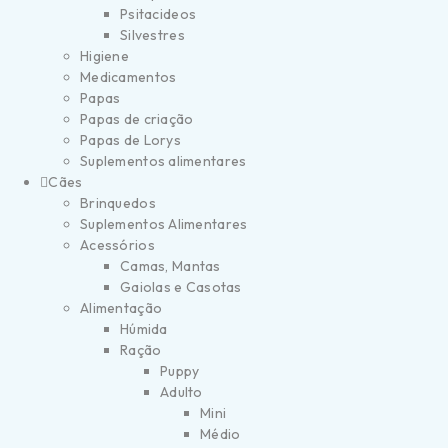
Psitacideos
Silvestres
Higiene
Medicamentos
Papas
Papas de criação
Papas de Lorys
Suplementos alimentares
Cães
Brinquedos
Suplementos Alimentares
Acessórios
Camas, Mantas
Gaiolas e Casotas
Alimentação
Húmida
Ração
Puppy
Adulto
Mini
Médio