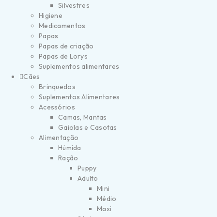
Silvestres
Higiene
Medicamentos
Papas
Papas de criação
Papas de Lorys
Suplementos alimentares
Cães
Brinquedos
Suplementos Alimentares
Acessórios
Camas, Mantas
Gaiolas e Casotas
Alimentação
Húmida
Ração
Puppy
Adulto
Mini
Médio
Maxi