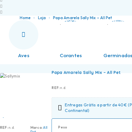
Home
Loja
Papa Amarela Sally Mix – All Pet
Aves
Corantes
Germinado
Papa Amarela Sally Mix – All Pet
REF:
n.d.
Entregas Grátis a partir de 40€ (
Continental)
Peso
REF:
n.d.
Marca:
All
Pet