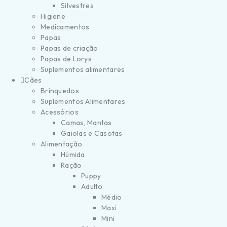
Silvestres
Higiene
Medicamentos
Papas
Papas de criação
Papas de Lorys
Suplementos alimentares
Cães
Brinquedos
Suplementos Alimentares
Acessórios
Camas, Mantas
Gaiolas e Casotas
Alimentação
Húmida
Ração
Puppy
Adulto
Médio
Maxi
Mini