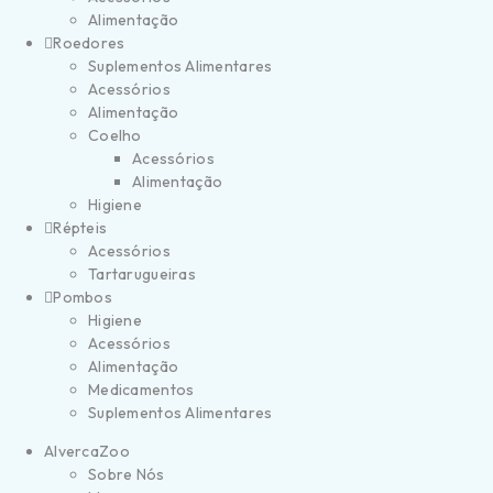
Alimentação
Roedores
Suplementos Alimentares
Acessórios
Alimentação
Coelho
Acessórios
Alimentação
Higiene
Répteis
Acessórios
Tartarugueiras
Pombos
Higiene
Acessórios
Alimentação
Medicamentos
Suplementos Alimentares
AlvercaZoo
Sobre Nós