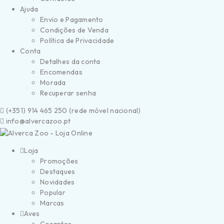
Ajuda
Envio e Pagamento
Condições de Venda
Política de Privacidade
Conta
Detalhes da conta
Encomendas
Morada
Recuperar senha
(
+351) 914 465 250 (
rede móvel nacional)
info@alvercazoo.pt
Loja
Promoções
Destaques
Novidades
Popular
Marcas
Aves