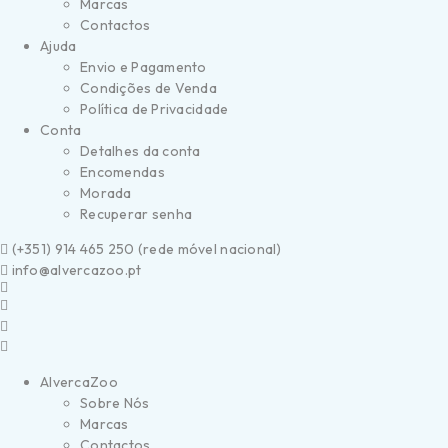
Marcas
Contactos
Ajuda
Envio e Pagamento
Condições de Venda
Política de Privacidade
Conta
Detalhes da conta
Encomendas
Morada
Recuperar senha
(
+351) 914 465 250 (
rede móvel nacional)
info@alvercazoo.pt
AlvercaZoo
Sobre Nós
Marcas
Contactos