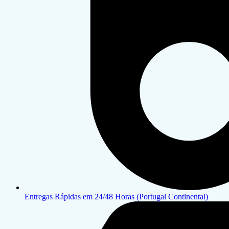
Entregas Rápidas em 24/48 Horas (Portugal Continental)