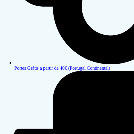
Portes Grátis a partir de 40€ (Portugal Continental)