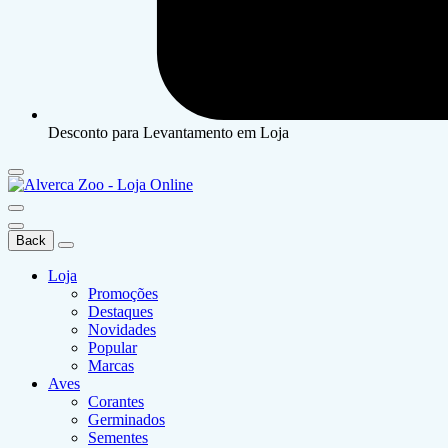
Desconto para Levantamento em Loja
Back
Loja
Promoções
Destaques
Novidades
Popular
Marcas
Aves
Corantes
Germinados
Sementes