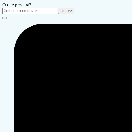
O que procura?
Limpar