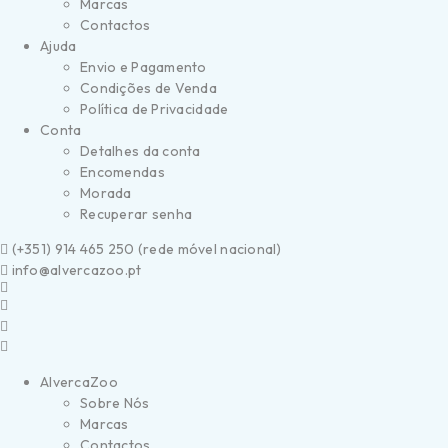
Marcas
Contactos
Ajuda
Envio e Pagamento
Condições de Venda
Política de Privacidade
Conta
Detalhes da conta
Encomendas
Morada
Recuperar senha
(
+351) 914 465 250 (
rede móvel nacional)
info@alvercazoo.pt
AlvercaZoo
Sobre Nós
Marcas
Contactos