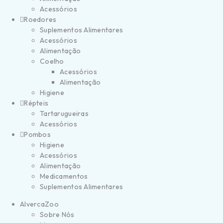
Acessórios
Roedores
Suplementos Alimentares
Acessórios
Alimentação
Coelho
Acessórios
Alimentação
Higiene
Répteis
Tartarugueiras
Acessórios
Pombos
Higiene
Acessórios
Alimentação
Medicamentos
Suplementos Alimentares
AlvercaZoo
Sobre Nós