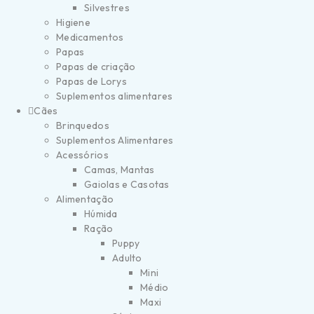
Silvestres
Higiene
Medicamentos
Papas
Papas de criação
Papas de Lorys
Suplementos alimentares
Cães
Brinquedos
Suplementos Alimentares
Acessórios
Camas, Mantas
Gaiolas e Casotas
Alimentação
Húmida
Ração
Puppy
Adulto
Mini
Médio
Maxi