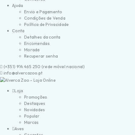
Ajuda
Envio e Pagamento
Condições de Venda
Política de Privacidade
Conta
Detalhes da conta
Encomendas
Morada
Recuperar senha
(
+351) 914 465 250 (
rede móvel nacional)
info@alvercazoo.pt
Loja
Promoções
Destaques
Novidades
Popular
Marcas
Aves