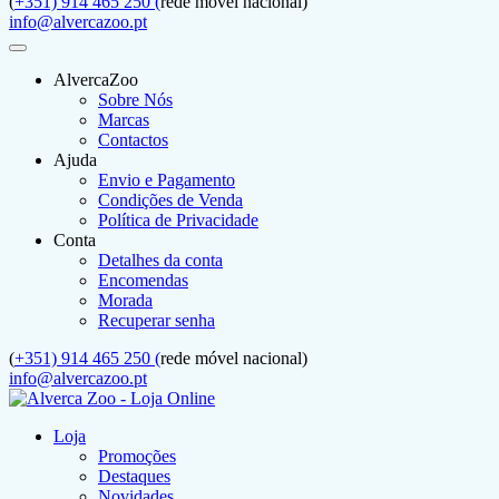
(
+351) 914 465 250 (
rede móvel nacional)
info@alvercazoo.pt
AlvercaZoo
Sobre Nós
Marcas
Contactos
Ajuda
Envio e Pagamento
Condições de Venda
Política de Privacidade
Conta
Detalhes da conta
Encomendas
Morada
Recuperar senha
(
+351) 914 465 250 (
rede móvel nacional)
info@alvercazoo.pt
Loja
Promoções
Destaques
Novidades