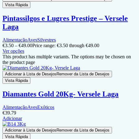
Vista Rápida
Pintassilgos e Lugres Prestige – Versele
Laga
Alimentação
Aves
Silvestres
€
3.50
–
€
49.00
Price range: €3.50 through €49.00
Ver opções
This product has multiple variants. The options may be chosen on
the product page
Adicionar à Lista de Desejos
Remover da Lista de Desejos
Vista Rápida
Diamantes Gold 20Kg- Versele Laga
Alimentação
Aves
Exóticos
€
39.79
Adicionar
Adicionar à Lista de Desejos
Remover da Lista de Desejos
Vista Rápida