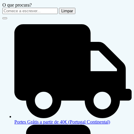
O que procura?
Limpar
Portes Grátis a partir de 40€ (Portugal Continental)