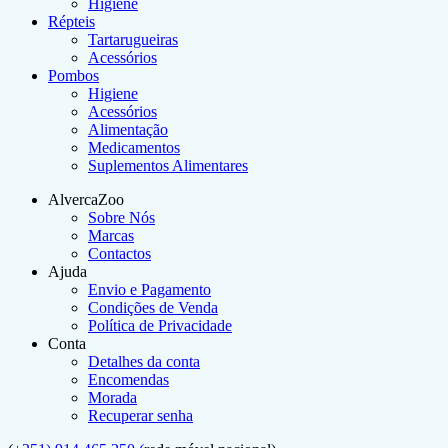
Higiene
Répteis
Tartarugueiras
Acessórios
Pombos
Higiene
Acessórios
Alimentação
Medicamentos
Suplementos Alimentares
AlvercaZoo
Sobre Nós
Marcas
Contactos
Ajuda
Envio e Pagamento
Condições de Venda
Política de Privacidade
Conta
Detalhes da conta
Encomendas
Morada
Recuperar senha