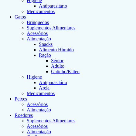
Higiene
Antiparasitário
Medicamentos
Gatos
Brinquedos
Suplementos Alimentares
Acessórios
Alimentação
Snacks
Alimento Húmido
Ração
Sénior
Adulto
Gatinho/Kitten
Higiene
Antiparasitário
Areia
Medicamentos
Peixes
Acessórios
Alimentação
Roedores
Suplementos Alimentares
Acessórios
Alimentação