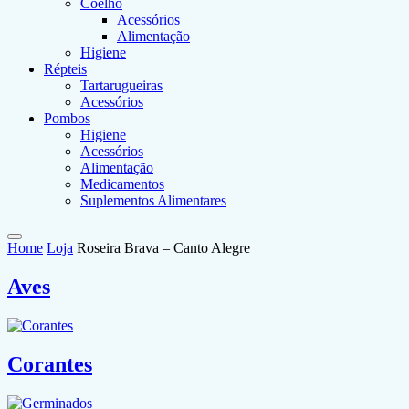
Coelho
Acessórios
Alimentação
Higiene
Répteis
Tartarugueiras
Acessórios
Pombos
Higiene
Acessórios
Alimentação
Medicamentos
Suplementos Alimentares
Home
Loja
Roseira Brava – Canto Alegre
Aves
Corantes