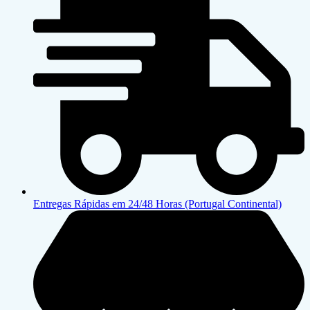
Entregas Rápidas em 24/48 Horas (Portugal Continental)