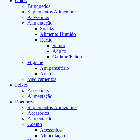
Gatos
Brinquedos
Suplementos Alimentares
Acessórios
Alimentação
Snacks
Alimento Húmido
Ração
Sénior
Adulto
Gatinho/Kitten
Higiene
Antiparasitário
Areia
Medicamentos
Peixes
Acessórios
Alimentação
Roedores
Suplementos Alimentares
Acessórios
Alimentação
Coelho
Acessórios
Alimentação