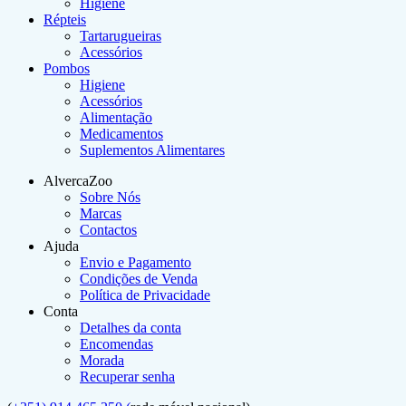
Higiene
Répteis
Tartarugueiras
Acessórios
Pombos
Higiene
Acessórios
Alimentação
Medicamentos
Suplementos Alimentares
AlvercaZoo
Sobre Nós
Marcas
Contactos
Ajuda
Envio e Pagamento
Condições de Venda
Política de Privacidade
Conta
Detalhes da conta
Encomendas
Morada
Recuperar senha