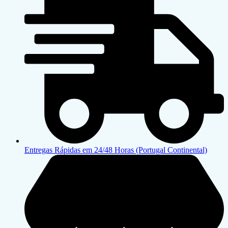
Entregas Rápidas em 24/48 Horas (Portugal Continental)