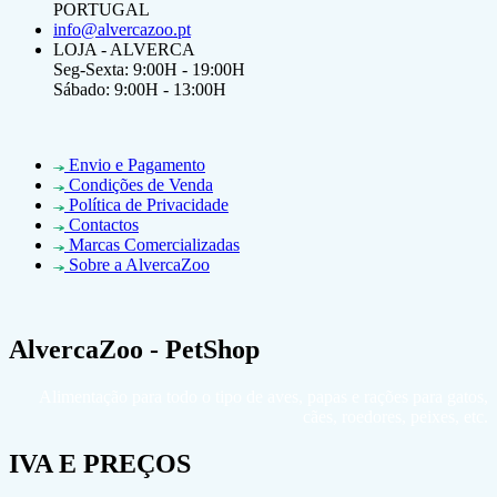
PORTUGAL
info@alvercazoo.pt
LOJA - ALVERCA
Seg-Sexta: 9:00H - 19:00H
Sábado: 9:00H - 13:00H
Envio e Pagamento
Condições de Venda
Política de Privacidade
Contactos
Marcas Comercializadas
Sobre a AlvercaZoo
AlvercaZoo - PetShop
Alimentação para todo o tipo de aves, papas e rações para gatos,
cães, roedores, peixes, etc.
IVA E PREÇOS