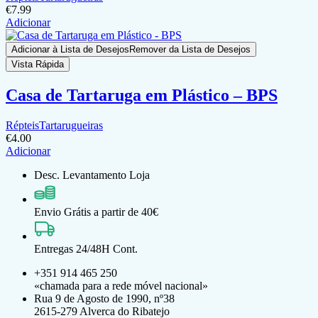
€
7.99
Adicionar
Adicionar à Lista de Desejos
Remover da Lista de Desejos
Vista Rápida
Casa de Tartaruga em Plástico – BPS
Répteis
Tartarugueiras
€
4.00
Adicionar
Desc. Levantamento Loja
Envio Grátis a partir de 40€
Entregas 24/48H Cont.
+351 914 465 250
«chamada para a rede móvel nacional»
Rua 9 de Agosto de 1990, nº38
2615-279 Alverca do Ribatejo