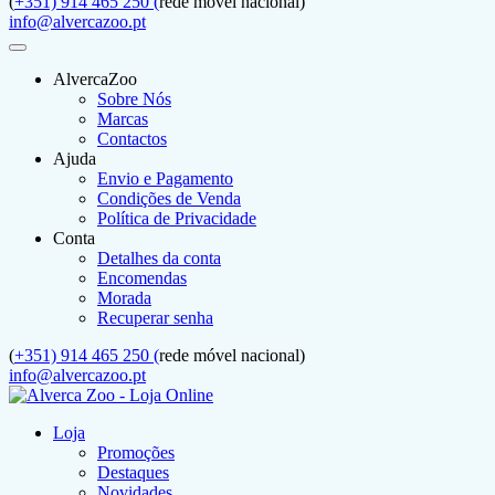
(
+351) 914 465 250 (
rede móvel nacional)
info@alvercazoo.pt
AlvercaZoo
Sobre Nós
Marcas
Contactos
Ajuda
Envio e Pagamento
Condições de Venda
Política de Privacidade
Conta
Detalhes da conta
Encomendas
Morada
Recuperar senha
(
+351) 914 465 250 (
rede móvel nacional)
info@alvercazoo.pt
Loja
Promoções
Destaques
Novidades