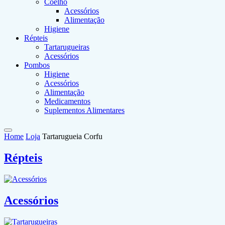
Coelho
Acessórios
Alimentação
Higiene
Répteis
Tartarugueiras
Acessórios
Pombos
Higiene
Acessórios
Alimentação
Medicamentos
Suplementos Alimentares
Home
Loja
Tartarugueia Corfu
Répteis
Acessórios