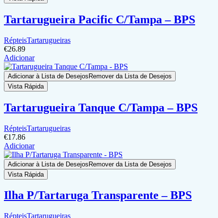
Tartarugueira Pacific C/Tampa – BPS
Répteis
Tartarugueiras
€
26.89
Adicionar
Adicionar à Lista de Desejos
Remover da Lista de Desejos
Vista Rápida
Tartarugueira Tanque C/Tampa – BPS
Répteis
Tartarugueiras
€
17.86
Adicionar
Adicionar à Lista de Desejos
Remover da Lista de Desejos
Vista Rápida
Ilha P/Tartaruga Transparente – BPS
Répteis
Tartarugueiras