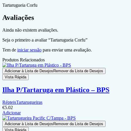
Tartarugueia Corfu
Avaliações
Ainda não existem avaliações.
Seja o primeiro a avaliar “Tartarugueia Corfu”
Tem de
iniciar sessão
para enviar uma avaliação.
Produtos Relacionados
Adicionar à Lista de Desejos
Remover da Lista de Desejos
Vista Rápida
Ilha P/Tartaruga em Plástico – BPS
Répteis
Tartarugueiras
€
5.02
Adicionar
Adicionar à Lista de Desejos
Remover da Lista de Desejos
Vista Rápida