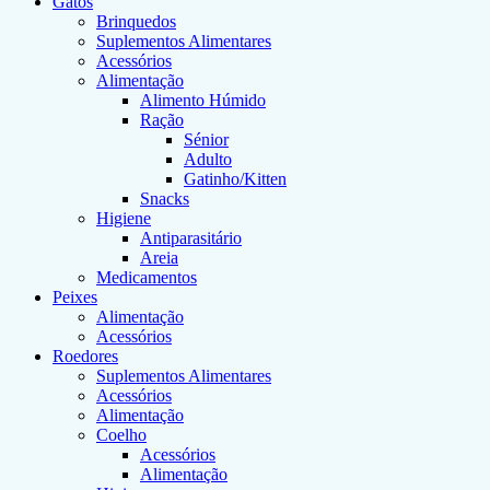
Gatos
Brinquedos
Suplementos Alimentares
Acessórios
Alimentação
Alimento Húmido
Ração
Sénior
Adulto
Gatinho/Kitten
Snacks
Higiene
Antiparasitário
Areia
Medicamentos
Peixes
Alimentação
Acessórios
Roedores
Suplementos Alimentares
Acessórios
Alimentação
Coelho
Acessórios
Alimentação