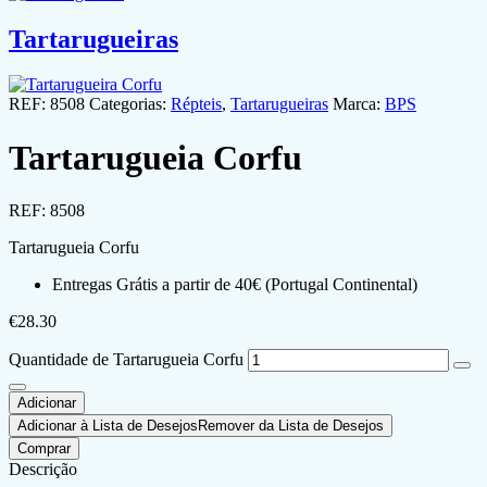
Tartarugueiras
REF:
8508
Categorias:
Répteis
,
Tartarugueiras
Marca:
BPS
Tartarugueia Corfu
REF:
8508
Tartarugueia Corfu
Entregas Grátis a partir de 40€ (Portugal Continental)
€
28.30
Quantidade de Tartarugueia Corfu
Adicionar
Adicionar à Lista de Desejos
Remover da Lista de Desejos
Comprar
Descrição