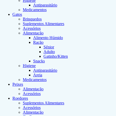
Higiene
Antiparasitário
Medicamentos
Gatos
Brinquedos
Suplementos Alimentares
Acessórios
Alimentação
Alimento Húmido
Ração
Sénior
Adulto
Gatinho/Kitten
Snacks
Higiene
Antiparasitário
Areia
Medicamentos
Peixes
Alimentação
Acessórios
Roedores
Suplementos Alimentares
Acessórios
Alimentação