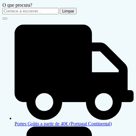
O que procura?
Limpar
Portes Grátis a partir de 40€ (Portugal Continental)