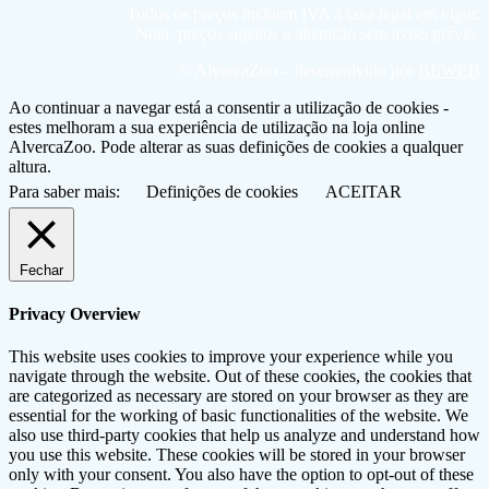
Todos os preços incluem IVA à taxa legal em vigor.
Nota: preços sujeitos a alteração sem aviso prévio.
© AlvercaZoo – desenvolvido por
BEWEB
Ao continuar a navegar está a consentir a utilização de cookies -
estes melhoram a sua experiência de utilização na loja online
AlvercaZoo. Pode alterar as suas definições de cookies a qualquer
altura.
Para saber mais:
Definições de cookies
ACEITAR
Fechar
Privacy Overview
This website uses cookies to improve your experience while you
navigate through the website. Out of these cookies, the cookies that
are categorized as necessary are stored on your browser as they are
essential for the working of basic functionalities of the website. We
also use third-party cookies that help us analyze and understand how
you use this website. These cookies will be stored in your browser
only with your consent. You also have the option to opt-out of these