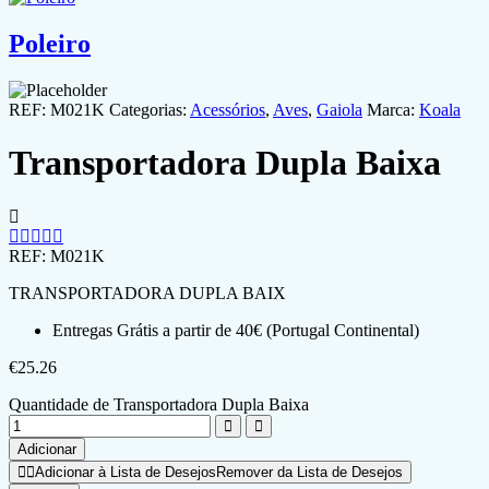
Poleiro
REF:
M021K
Categorias:
Acessórios
,
Aves
,
Gaiola
Marca:
Koala
Transportadora Dupla Baixa
REF:
M021K
TRANSPORTADORA DUPLA BAIX
Entregas Grátis a partir de 40€ (Portugal Continental)
€
25.26
Quantidade de Transportadora Dupla Baixa
Adicionar
Adicionar à Lista de Desejos
Remover da Lista de Desejos