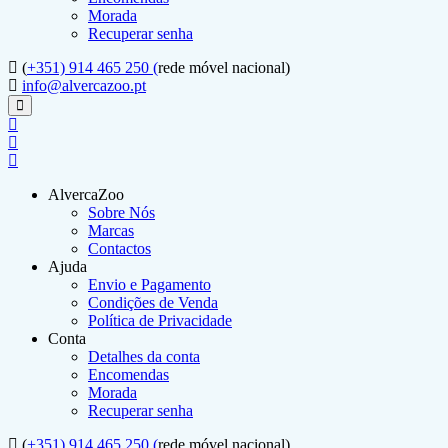
Morada
Recuperar senha
(
+351) 914 465 250 (
rede móvel nacional)
info@alvercazoo.pt
AlvercaZoo
Sobre Nós
Marcas
Contactos
Ajuda
Envio e Pagamento
Condições de Venda
Política de Privacidade
Conta
Detalhes da conta
Encomendas
Morada
Recuperar senha
(
+351) 914 465 250 (
rede móvel nacional)