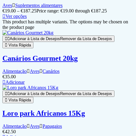
Aves
Suplementos alimentares
€
19.00
–
€
187.25
Price range: €19.00 through €187.25
Ver opções
This product has multiple variants. The options may be chosen on
the product page
Adicionar à Lista de Desejos
Remover da Lista de Desejos
Vista Rápida
Canários Gourmet 20kg
Alimentação
Aves
Canários
€
35.00
Adicionar
Adicionar à Lista de Desejos
Remover da Lista de Desejos
Vista Rápida
Loro park Africanos 15Kg
Alimentação
Aves
Papagaios
€
42.50