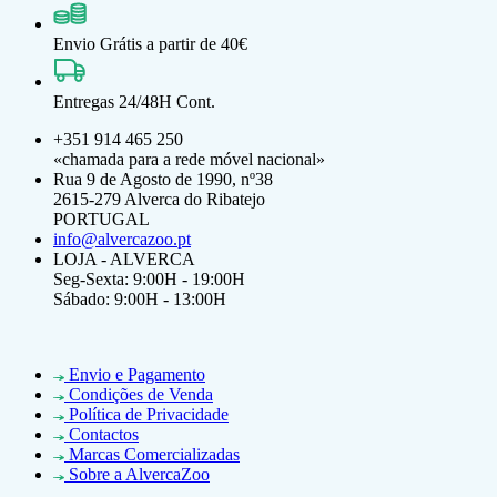
Envio Grátis a partir de 40€
Entregas 24/48H Cont.
+351 914 465 250
«chamada para a rede móvel nacional»
Rua 9 de Agosto de 1990, nº38
2615-279 Alverca do Ribatejo
PORTUGAL
info@alvercazoo.pt
LOJA - ALVERCA
Seg-Sexta: 9:00H - 19:00H
Sábado: 9:00H - 13:00H
Envio e Pagamento
Condições de Venda
Política de Privacidade
Contactos
Marcas Comercializadas
Sobre a AlvercaZoo