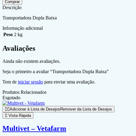
Comprar
Descrição
Transportadora Dupla Baixa
Informação adicional
Peso
2 kg
Avaliações
Ainda não existem avaliações.
Seja o primeiro a avaliar “Transportadora Dupla Baixa”
Tem de
iniciar sessão
para enviar uma avaliação.
Produtos Relacionados
Esgotado
Adicionar à Lista de Desejos
Remover da Lista de Desejos
Vista Rápida
Multivet – Vetafarm