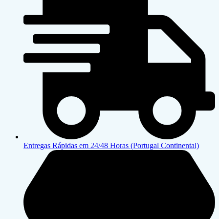
Entregas Rápidas em 24/48 Horas (Portugal Continental)