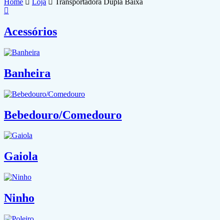
Home
Loja
Transportadora Dupla Baixa
Acessórios
Banheira
Bebedouro/Comedouro
Gaiola
Ninho