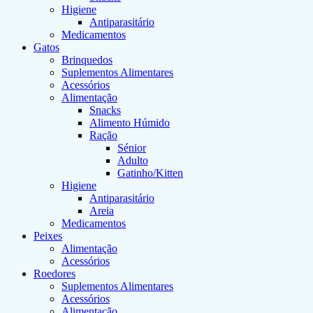
Higiene
Antiparasitário
Medicamentos
Gatos
Brinquedos
Suplementos Alimentares
Acessórios
Alimentação
Snacks
Alimento Húmido
Ração
Sénior
Adulto
Gatinho/Kitten
Higiene
Antiparasitário
Areia
Medicamentos
Peixes
Alimentação
Acessórios
Roedores
Suplementos Alimentares
Acessórios
Alimentação