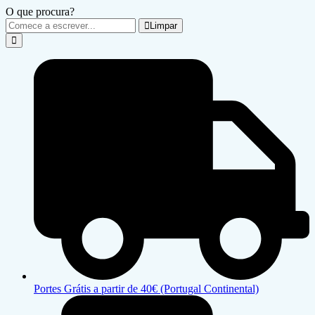
O que procura?
Limpar
Portes Grátis a partir de 40€ (Portugal Continental)