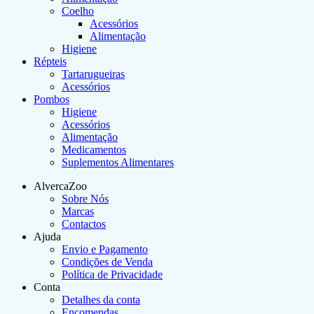
Coelho
Acessórios
Alimentação
Higiene
Répteis
Tartarugueiras
Acessórios
Pombos
Higiene
Acessórios
Alimentação
Medicamentos
Suplementos Alimentares
AlvercaZoo
Sobre Nós
Marcas
Contactos
Ajuda
Envio e Pagamento
Condições de Venda
Política de Privacidade
Conta
Detalhes da conta
Encomendas