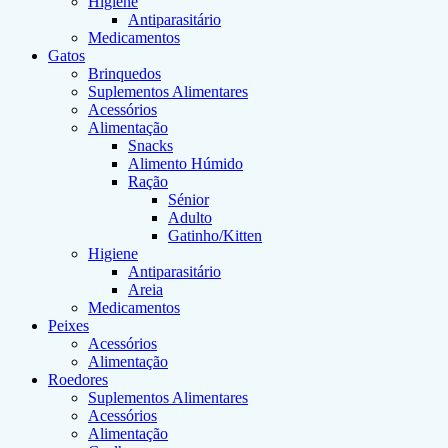
Higiene
Antiparasitário
Medicamentos
Gatos
Brinquedos
Suplementos Alimentares
Acessórios
Alimentação
Snacks
Alimento Húmido
Ração
Sénior
Adulto
Gatinho/Kitten
Higiene
Antiparasitário
Areia
Medicamentos
Peixes
Acessórios
Alimentação
Roedores
Suplementos Alimentares
Acessórios
Alimentação