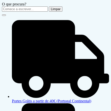
O que procura?
Limpar
Portes Grátis a partir de 40€ (Portugal Continental)