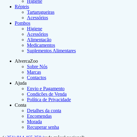
Higiene
Répteis
Tartarugueiras
Acessórios
Pombos
Higiene
Acessórios
Alimentação
Medicamentos
Suplementos Alimentares
AlvercaZoo
Sobre Nós
Marcas
Contactos
Ajuda
Envio e Pagamento
Condições de Venda
Política de Privacidade
Conta
Detalhes da conta
Encomendas
Morada
Recuperar senha