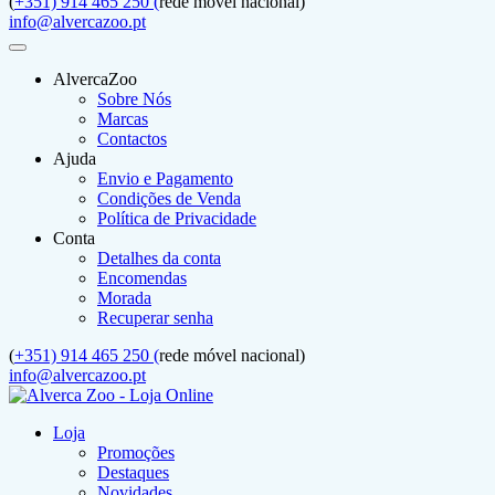
(
+351) 914 465 250 (
rede móvel nacional)
info@alvercazoo.pt
AlvercaZoo
Sobre Nós
Marcas
Contactos
Ajuda
Envio e Pagamento
Condições de Venda
Política de Privacidade
Conta
Detalhes da conta
Encomendas
Morada
Recuperar senha
(
+351) 914 465 250 (
rede móvel nacional)
info@alvercazoo.pt
Loja
Promoções
Destaques
Novidades