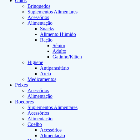
Gatos
Brinquedos
Suplementos Alimentares
Acessórios
Alimentação
Snacks
Alimento Húmido
Ração
Sénior
Adulto
Gatinho/Kitten
Higiene
Antiparasitário
Areia
Medicamentos
Peixes
Acessórios
Alimentação
Roedores
Suplementos Alimentares
Acessórios
Alimentação
Coelho
Acessórios
Alimentação