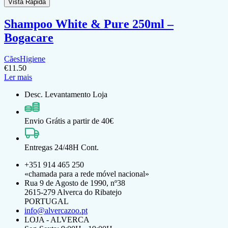
Vista Rápida
Shampoo White & Pure 250ml –
Bogacare
Cães
Higiene
€
11.50
Ler mais
Desc. Levantamento Loja
Envio Grátis a partir de 40€
Entregas 24/48H Cont.
+351 914 465 250
«chamada para a rede móvel nacional»
Rua 9 de Agosto de 1990, nº38
2615-279 Alverca do Ribatejo
PORTUGAL
info@alvercazoo.pt
LOJA - ALVERCA