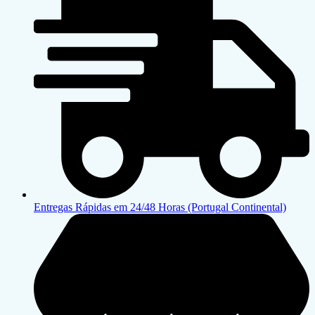
Entregas Rápidas em 24/48 Horas (Portugal Continental)