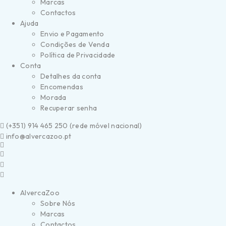
Marcas
Contactos
Ajuda
Envio e Pagamento
Condições de Venda
Política de Privacidade
Conta
Detalhes da conta
Encomendas
Morada
Recuperar senha
(
+351) 914 465 250 (
rede móvel nacional)
info@alvercazoo.pt
AlvercaZoo
Sobre Nós
Marcas
Contactos