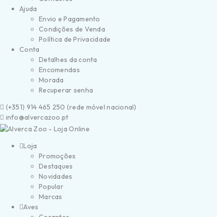
Ajuda
Envio e Pagamento
Condições de Venda
Política de Privacidade
Conta
Detalhes da conta
Encomendas
Morada
Recuperar senha
(
+351) 914 465 250 (
rede móvel nacional)
info@alvercazoo.pt
Loja
Promoções
Destaques
Novidades
Popular
Marcas
Aves