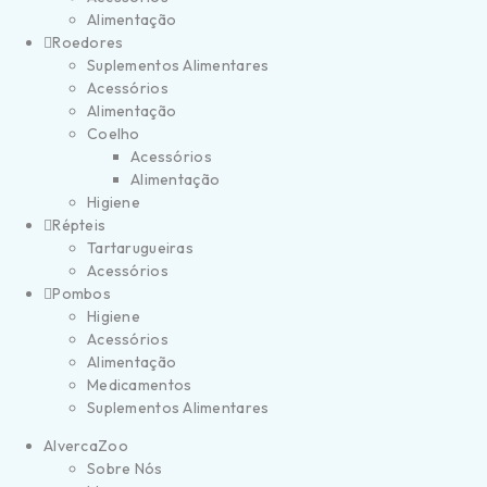
Alimentação
Roedores
Suplementos Alimentares
Acessórios
Alimentação
Coelho
Acessórios
Alimentação
Higiene
Répteis
Tartarugueiras
Acessórios
Pombos
Higiene
Acessórios
Alimentação
Medicamentos
Suplementos Alimentares
AlvercaZoo
Sobre Nós