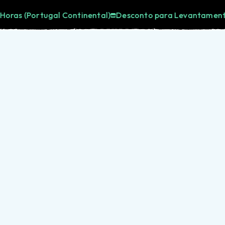
ontinental)
Desconto para Levantamento em Loja
Port