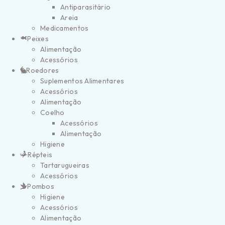
Antiparasitário
Areia
Medicamentos
Peixes
Alimentação
Acessórios
Roedores
Suplementos Alimentares
Acessórios
Alimentação
Coelho
Acessórios
Alimentação
Higiene
Répteis
Tartarugueiras
Acessórios
Pombos
Higiene
Acessórios
Alimentação