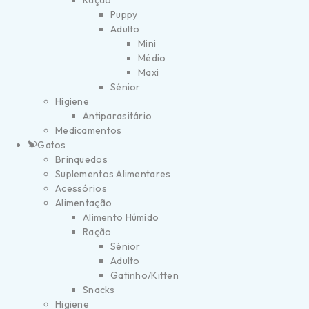
Ração
Puppy
Adulto
Mini
Médio
Maxi
Sénior
Higiene
Antiparasitário
Medicamentos
Gatos
Brinquedos
Suplementos Alimentares
Acessórios
Alimentação
Alimento Húmido
Ração
Sénior
Adulto
Gatinho/Kitten
Snacks
Higiene